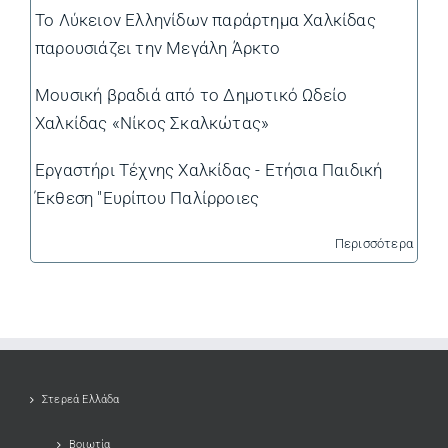
Το Λύκειον Ελληνίδων παράρτημα Χαλκίδας
παρουσιάζει την Μεγάλη Άρκτο
Μουσική βραδιά από το Δημοτικό Ωδείο
Χαλκίδας «Νίκος Σκαλκώτας»
Εργαστήρι Τέχνης Χαλκίδας - Ετήσια Παιδική
Έκθεση "Ευρίπου Παλίρροιες
Περισσότερα
Στερεά Ελλάδα
Βοιωτία