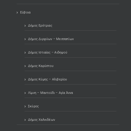
Εύβοια
Δήμος Ερέτριας
Δήμος Διρφύων – Μεσσαπίων
Δήμος Ιστιαίας – Αιδηψού
Δήμος Καρύστου
Δήμος Κύμης – Αλιβερίου
Λίμνη – Μαντούδι – Αγία Άννα
Σκύρος
Δήμος Χαλκιδέων