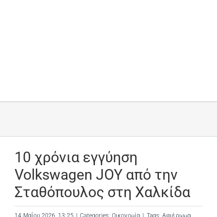
10 χρόνια εγγύηση
Volkswagen JOY από την
Σταθόπουλος στη Χαλκίδα
14 Μαΐου 2026, 13:25
|
Categories:
Οικονομία
|
Tags:
Αφιέρωμα