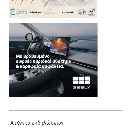
(opens in a ne
Ατζέντα εκδηλώσεων