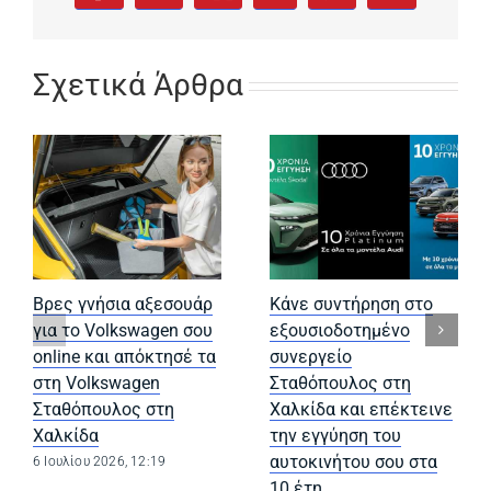
Σχετικά Άρθρα
Βρες γνήσια αξεσουάρ
Κάνε συντήρηση στο
για το Volkswagen σου
εξουσιοδοτημένο
online και απόκτησέ τα
συνεργείο
στη Volkswagen
Σταθόπουλος στη
Σταθόπουλος στη
Χαλκίδα και επέκτεινε
Χαλκίδα
την εγγύηση του
αυτοκινήτου σου στα
6 Ιουλίου 2026, 12:19
10 έτη