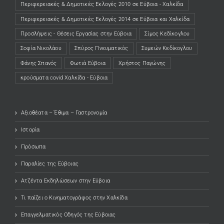
Περιφερειακές & Δημοτικές Εκλογές 2010 σε Εύβοια - Χαλκίδα
Περιφερειακές & Δημοτικές Εκλογές 2014 σε Εύβοια και Χαλκίδα
Προσλήψεις - Θέσεις Εργασίας στην Εύβοια
Σίμος Κεδίκογλου
Σοφία Νικολάου
Σπύρος Πνευματικός
Συμεών Κεδίκογλου
Φάνης Σπανός
Φωτιά Εύβοια
Χρήστος Παγώνης
κρούσματα covid Χαλκίδα - Εύβοια
Αξιοθέατα – Έθιμα – Γαστρονομία
Ιστορία
Πρόσωπα
Παραλίες της Εύβοιας
Ατζέντα Εκδηλώσεων στην Εύβοια
Τι παίζει ο Κινηματογράφος στην Χαλκίδα
Επαγγελματικός Οδηγός της Εύβοιας