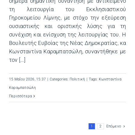
σήμερα σημαντική συνάντηση με αντικείμενο
τη λειτουργία του Εκκλησιαστικού
Γηροκομείου Λίμνης, με στόχο την εξεύρεση
ουσιαστικής και οριστικής λύσης για τη
συνέχιση και ενίσχυση της λειτουργίας του. Η
Βουλευτής Ευβοίας της Νέας Δημοκρατίας, κα
Κωνσταντίνα Καραμπατσώλη, συναντήθηκε με
τον [...]
15 Μαΐου 2026, 15:37
|
Categories:
Πολιτική
|
Tags:
Κωνσταντίνα
Καραμπατσώλη
Περισσότερα
1
2
Επόμενο