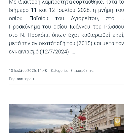
Με ιδιαίτερη λαμπρότητα εορτάσθηκε, κατά το
διήμερο 11 και 12 Ιουλίου 2026, η μνήμη του
οσίου Παϊσίου του Αγιορείτου, στο Ι.
Προσκύνημα του οσίου Ιωάννου του Ρώσσου
στο Ν. Προκόπι, όπως έχει καθιερωθεί εκεί,
μετά την αγιοκατάταξή του (2015) και μετά τον
εγκαινιασμό (12/7/2024) [...]
13 Ιουλίου 2026, 11:48
|
Categories:
Επικαιρότητα
Περισσότερα