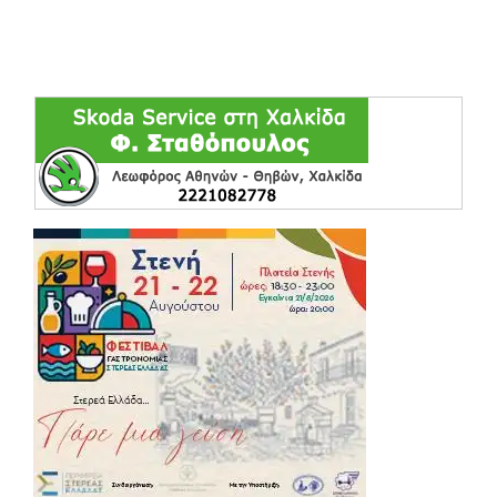
(opens in a ne