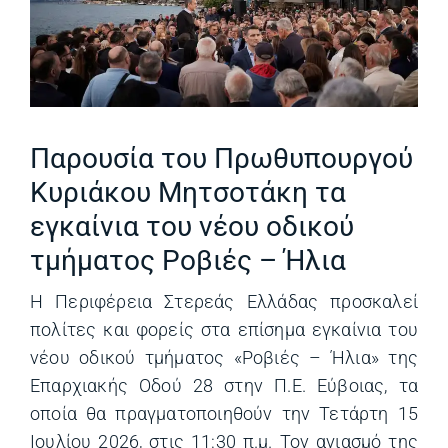
Παρουσία του Πρωθυπουργού
Κυριάκου Μητσοτάκη τα
εγκαίνια του νέου οδικού
τμήματος Ροβιές – Ήλια
Η Περιφέρεια Στερεάς Ελλάδας προσκαλεί
πολίτες και φορείς στα επίσημα εγκαίνια του
νέου οδικού τμήματος «Ροβιές – Ήλια» της
Επαρχιακής Οδού 28 στην Π.Ε. Εύβοιας, τα
οποία θα πραγματοποιηθούν την Τετάρτη 15
Ιουλίου 2026, στις 11:30 π.μ. Τον αγιασμό της