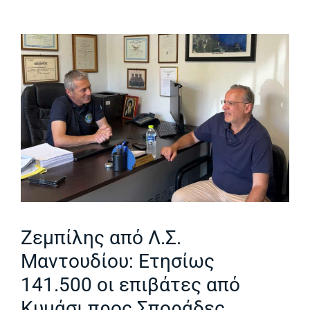
Ζεμπίλης από Λ.Σ.
Μαντουδίου: Ετησίως
141.500 οι επιβάτες από
Κυμάσι προς Σποράδες