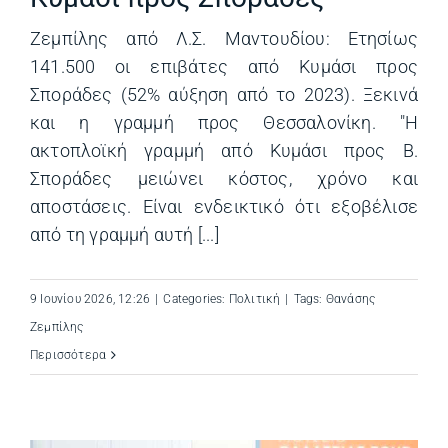
Ζεμπίλης από Λ.Σ. Μαντουδίου: Ετησίως
141.500 οι επιβάτες από Κυμάσι προς
Σποράδες (52% αύξηση από το 2023). Ξεκινά
και η γραμμή προς Θεσσαλονίκη. "Η
ακτοπλοϊκή γραμμή από Κυμάσι προς Β.
Σποράδες μειώνει κόστος, χρόνο και
αποστάσεις. Είναι ενδεικτικό ότι εξοβέλισε
από τη γραμμή αυτή [...]
9 Ιουνίου 2026, 12:26
|
Categories:
Πολιτική
|
Tags:
Θανάσης
Ζεμπίλης
Περισσότερα