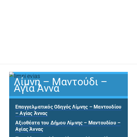
Λίμνη – Μαντούδι –
Αγία Άννα
Επαγγελματικός Οδηγός Λίμνης – Μαντουδίου
– Αγίας Άννας
(opens in a new tab)
Αξιοθέατα του Δήμου Λίμνης – Μαντουδίου –
Αγίας Άννας