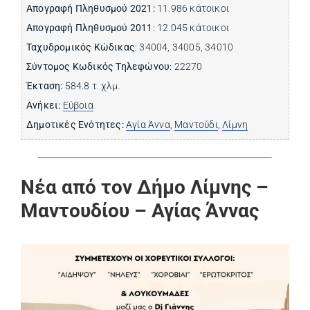
Απογραφή Πληθυσμού 2021:
11.986 κάτοικοι
Απογραφή Πληθυσμού 2011
: 12.045 κάτοικοι
Ταχυδρομικός Κώδικας
: 34004, 34005, 34010
Σύντομος Κωδικός Τηλεφώνου
: 22270
Έκταση:
584.8 τ. χλμ.
Ανήκει:
Εύβοια
Δημοτικές Ενότητες:
Αγία Άννα
,
Μαντούδι
,
Λίμνη
Νέα από τον Δήμο Λίμνης –
Μαντουδίου – Αγίας Άννας