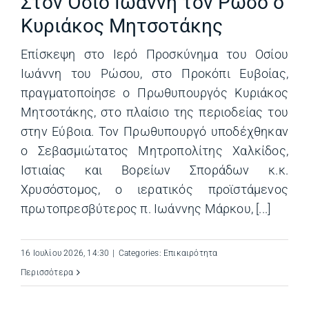
Στον Όσιο Ιωάννη τον Ρώσο ο
Κυριάκος Μητσοτάκης
Επίσκεψη στο Ιερό Προσκύνημα του Οσίου
Ιωάννη του Ρώσου, στο Προκόπι Ευβοίας,
πραγματοποίησε ο Πρωθυπουργός Κυριάκος
Μητσοτάκης, στο πλαίσιο της περιοδείας του
στην Εύβοια. Τον Πρωθυπουργό υποδέχθηκαν
ο Σεβασμιώτατος Μητροπολίτης Χαλκίδος,
Ιστιαίας και Βορείων Σποράδων κ.κ.
Χρυσόστομος, ο ιερατικός προϊστάμενος
πρωτοπρεσβύτερος π. Ιωάννης Μάρκου, [...]
16 Ιουλίου 2026, 14:30
|
Categories:
Επικαιρότητα
Περισσότερα