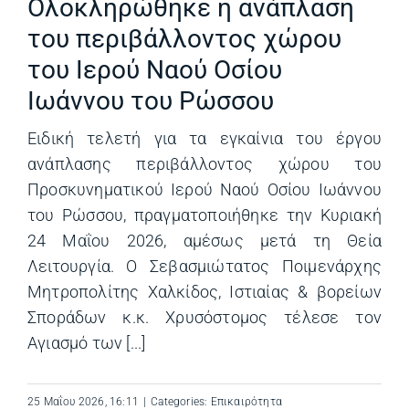
Ολοκληρώθηκε η ανάπλαση
του περιβάλλοντος χώρου
του Ιερού Ναού Οσίου
Ιωάννου του Ρώσσου
Ειδική τελετή για τα εγκαίνια του έργου
ανάπλασης περιβάλλοντος χώρου του
Προσκυνηματικού Ιερού Ναού Οσίου Ιωάννου
του Ρώσσου, πραγματοποιήθηκε την Κυριακή
24 Μαΐου 2026, αμέσως μετά τη Θεία
Λειτουργία. Ο Σεβασμιώτατος Ποιμενάρχης
Μητροπολίτης Χαλκίδος, Ιστιαίας & βορείων
Σποράδων κ.κ. Χρυσόστομος τέλεσε τον
Αγιασμό των [...]
25 Μαΐου 2026, 16:11
|
Categories:
Επικαιρότητα