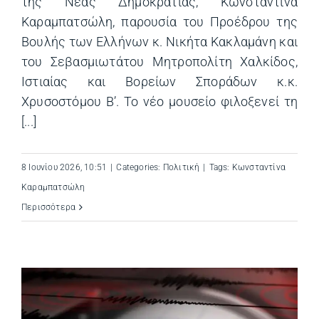
της Νέας Δημοκρατίας, Κωνσταντίνα
Καραμπατσώλη, παρουσία του Προέδρου της
Βουλής των Ελλήνων κ. Νικήτα Κακλαμάνη και
του Σεβασμιωτάτου Μητροπολίτη Χαλκίδος,
Ιστιαίας και Βορείων Σποράδων κ.κ.
Χρυσοστόμου Β’. Το νέο μουσείο φιλοξενεί τη
[...]
8 Ιουνίου 2026, 10:51
|
Categories:
Πολιτική
|
Tags:
Κωνσταντίνα
Καραμπατσώλη
Περισσότερα