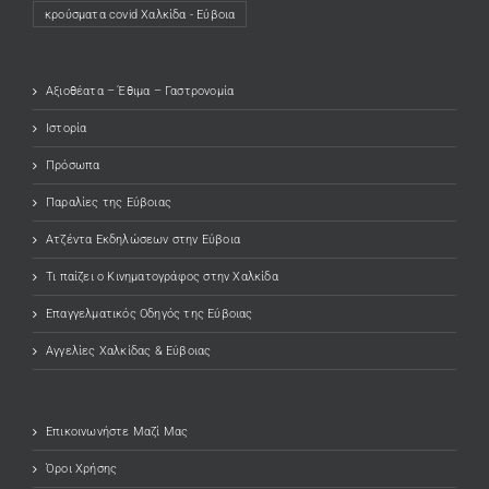
κρούσματα covid Χαλκίδα - Εύβοια
Αξιοθέατα – Έθιμα – Γαστρονομία
Ιστορία
Πρόσωπα
Παραλίες της Εύβοιας
Ατζέντα Εκδηλώσεων στην Εύβοια
Τι παίζει ο Κινηματογράφος στην Χαλκίδα
Επαγγελματικός Οδηγός της Εύβοιας
Αγγελίες Χαλκίδας & Εύβοιας
Επικοινωνήστε Μαζί Μας
Όροι Χρήσης