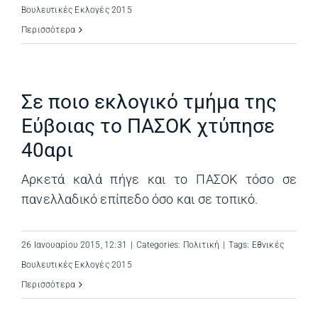
Βουλευτικές Εκλογές 2015
Περισσότερα
Σε ποιο εκλογικό τμήμα της
Εύβοιας το ΠΑΣΟΚ χτύπησε
40αρι
Αρκετά καλά πήγε και το ΠΑΣΟΚ τόσο σε
πανελλαδικό επίπεδο όσο και σε τοπικό.
26 Ιανουαρίου 2015, 12:31
|
Categories:
Πολιτική
|
Tags:
Εθνικές
Βουλευτικές Εκλογές 2015
Περισσότερα