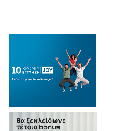
(opens in a new tab)
(opens in a ne
(opens in a ne