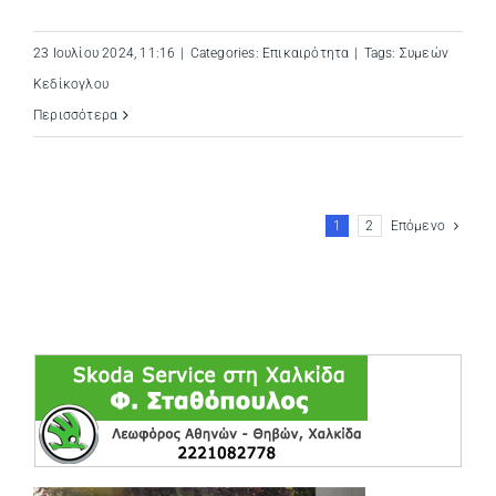
23 Ιουλίου 2024, 11:16
|
Categories:
Επικαιρότητα
|
Tags:
Συμεών
Κεδίκογλου
Περισσότερα
1
2
Επόμενο
(opens in a ne