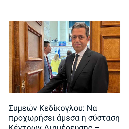
Συμεών Κεδίκογλου: Να
προχωρήσει άμεσα η σύσταση
Κέντρων Διημέρευσης –