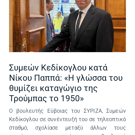
Συμεών Κεδίκογλου κατά
Νίκου Παππά: «Η γλώσσα του
θυμίζει καταγώγιο της
Τρούμπας το 1950»
Ο βουλευτής Eύβοιας του ΣΥΡΙΖΑ, Συμεών
Κεδίκογλου σε συνέντευξή του σε τηλεοπτικό
σταθμό, σχολίασε μεταξύ άλλων τους