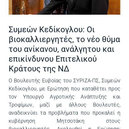
Συμεών Κεδίκογλου: Οι
βιοκαλλιεργητές, το νέο θύμα
του ανίκανου, ανάλγητου και
επικίνδυνου Επιτελικού
Κράτους της ΝΔ
Ο Βουλευτής Ευβοίας του ΣΥΡΙΖΑ-ΠΣ, Συμεών
Κεδίκογλου, με Ερώτηση που καταθέτει προς
τον Υπουργό Αγροτικής Ανάπτυξης και
Τροφίμων, μαζί με άλλους Βουλευτές,
αναδεικνύει τα προβλήματα που προκαλεί η
κυβέρνηση Μητσοτάκη στους