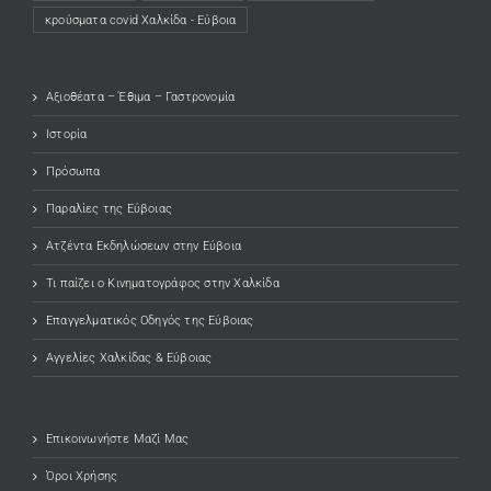
κρούσματα covid Χαλκίδα - Εύβοια
Αξιοθέατα – Έθιμα – Γαστρονομία
Ιστορία
Πρόσωπα
Παραλίες της Εύβοιας
Ατζέντα Εκδηλώσεων στην Εύβοια
Τι παίζει ο Κινηματογράφος στην Χαλκίδα
Επαγγελματικός Οδηγός της Εύβοιας
Αγγελίες Χαλκίδας & Εύβοιας
Επικοινωνήστε Μαζί Μας
Όροι Χρήσης