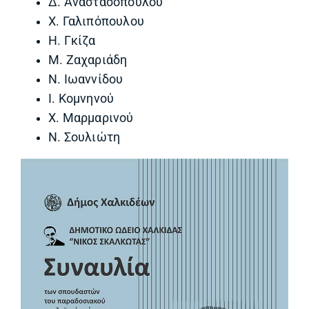
Δ. Αναστασοπούλου
Χ. Γαλιπόπουλου
Η. Γκίζα
Μ. Ζαχαριάδη
Ν. Ιωαννίδου
Ι. Κομνηνού
Χ. Μαρμαρινού
Ν. Σουλιώτη