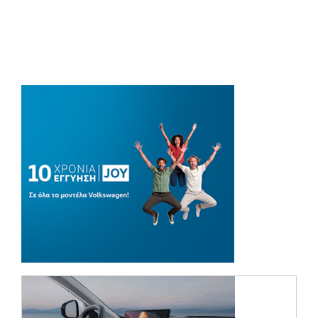
(opens in a new tab)
(opens in a ne
(opens in a ne