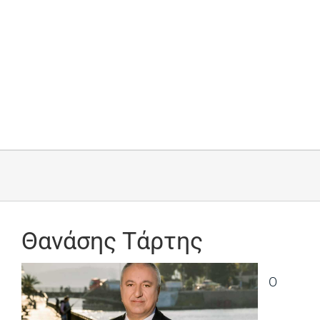
Θανάσης Τάρτης
Ο