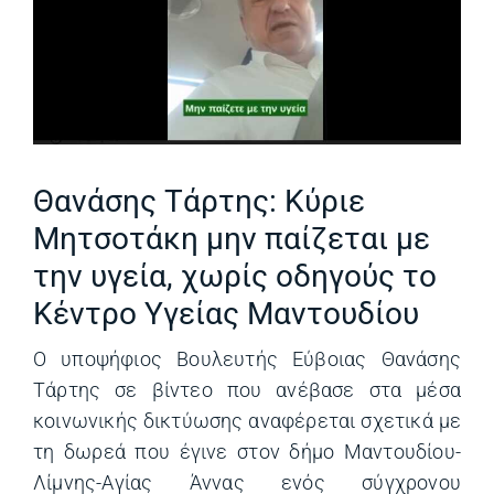
Θανάσης Τάρτης: Κύριε
Μητσοτάκη μην παίζεται με
την υγεία, χωρίς οδηγούς το
Κέντρο Υγείας Μαντουδίου
Ο υποψήφιος Βουλευτής Εύβοιας Θανάσης
Τάρτης σε βίντεο που ανέβασε στα μέσα
κοινωνικής δικτύωσης αναφέρεται σχετικά με
τη δωρεά που έγινε στον δήμο Μαντουδίου-
Λίμνης-Αγίας Άννας ενός σύγχρονου