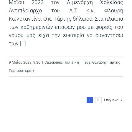
Μαΐου 2023 τον Λιμενάρχη Χαλκίδας
Αντιπλοίαρχο του Λ.Σ κ.κ. Φλουρή
Κωνσταντίνο. Ο κ. Τάρτης δήλωσε: Στα πλαίσια
των καθημερινών επαφών μου με φορείς του
νομου μας είχα την ευκαιρία να συναντήσω
των [...]
9 Μαΐου 2023, 9:36
|
Categories:
Πολιτική
|
Tags:
Θανάσης Τάρτης
Περισσότερα
1
2
Επόμενο