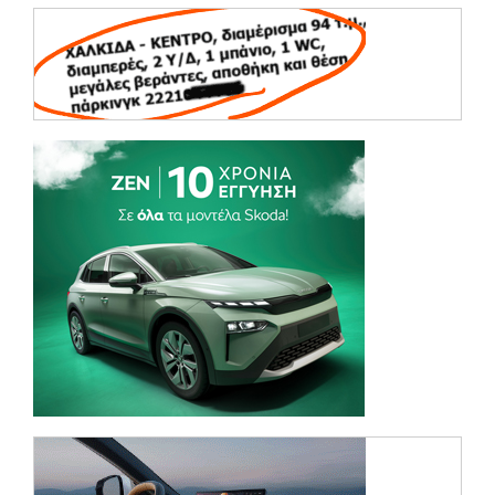
(opens in a ne
(opens in a ne
(opens in a ne