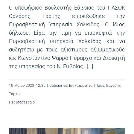
Ο υποψήφιος Βουλευτής Εύβοιας του ΠΑΣΟΚ
Θανάσης Τάρτης επισκέφθηκε την
Πυροσβεστική Υπηρεσία Χαλκίδας. Ο ίδιος
δήλωσε: Είχα την τιμή να επισκεφτώ την
Πυροσβεστική υπηρεσία Χαλκίδας και να
συζητήσω με τους αξιότιμους αξιωματικούς
κ.κ Κωνσταντίνο Ψαρρό Πύραρχο και Διοικητή
της υπηρεσίας του Ν. Ευβοίας , [...]
10 Μαΐου 2023, 12:35
|
Categories:
Επικαιρότητα
|
Tags:
Θανάσης
Τάρτης
Περισσότερα