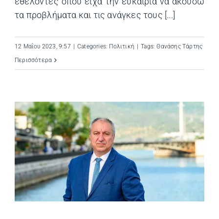
εθελοντές όπου είχα την ευκαιρία να ακούσω
τα προβλήματα και τις ανάγκες τους [...]
12 Μαΐου 2023, 9:57
|
Categories:
Πολιτική
|
Tags:
Θανάσης Τάρτης
Περισσότερα