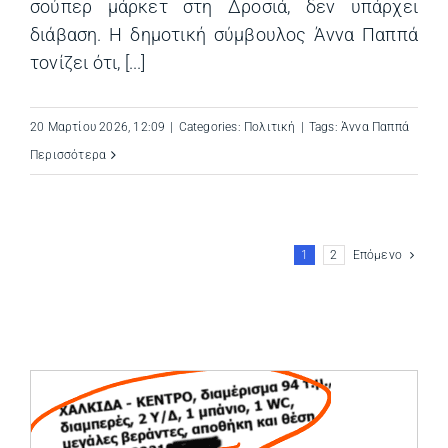
σούπερ μάρκετ στη Δροσιά, δεν υπάρχει
διάβαση. Η δημοτική σύμβουλος Άννα Παππά
τονίζει ότι, [...]
20 Μαρτίου 2026, 12:09
|
Categories:
Πολιτική
|
Tags:
Άννα Παππά
Περισσότερα
1
2
Επόμενο
(opens in a ne