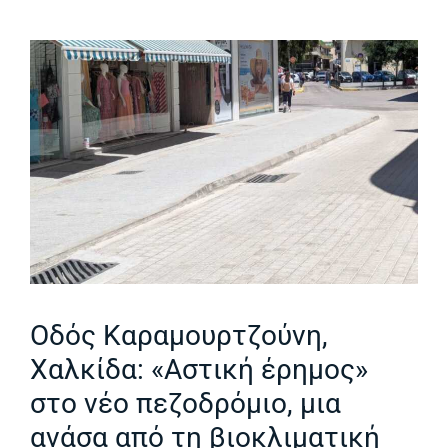
Οδός Καραμουρτζούνη,
Χαλκίδα: «Αστική έρημος»
στο νέο πεζοδρόμιο, μια
ανάσα από τη βιοκλιματική