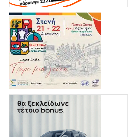
(opens in a ne