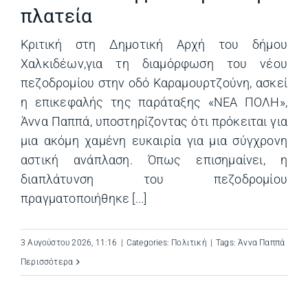
πλατεία
Κριτική στη Δημοτική Αρχή του δήμου
Χαλκιδέων,για τη διαμόρφωση του νέου
πεζοδρομίου στην οδό Καραμουρτζούνη, ασκεί
η επικεφαλής της παράταξης «ΝΕΑ ΠΟΛΗ»,
Άννα Παππά, υποστηρίζοντας ότι πρόκειται για
μια ακόμη χαμένη ευκαιρία για μια σύγχρονη
αστική ανάπλαση. Όπως επισημαίνει, η
διαπλάτυνση του πεζοδρομίου
πραγματοποιήθηκε [...]
3 Αυγούστου 2026, 11:16
|
Categories:
Πολιτική
|
Tags:
Άννα Παππά
Περισσότερα