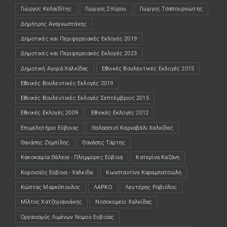
Γιώργος Κελαϊδίτης
Γιώργος Σπύρου
Γιώργος Τσαπουρνιώτης
Δημήτρης Αναγνωστάκης
Δημοτικές και Περιφερειακές Εκλογές 2019
Δημοτικές και Περιφερειακές Εκλογές 2023
Δημοτική Αγορά Χαλκίδας
Εθνικές Βουλευτικές Εκλογές 2015
Εθνικές Βουλευτικές Εκλογές 2019
Εθνικές Βουλευτικές Εκλογές Σεπτέμβριος 2015
Εθνικές Εκλογές 2009
Εθνικές Εκλογές 2012
Επιμελητήριο Εύβοιας
Θαλασσινό Καρναβάλι Χαλκίδας
Θανάσης Ζεμπίλης
Θανάσης Τάρτης
Κακοκαιρία Θάλεια - Πλημμύρες Εύβοια
Κατερίνα Καζάνη
Κορονοϊός Εύβοια - Χαλκίδα
Κωνσταντίνα Καραμπατσώλη
Κώστας Μαρκόπουλος
ΛΑΡΚΟ
Λευτέρης Ραβιόλος
Μίλτος Χατζηγιαννάκης
Νοσοκομείο Χαλκίδας
Οργανισμός Λιμένων Νομού Ευβοίας