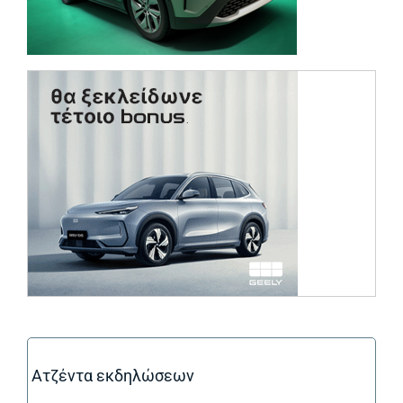
(opens in a ne
Ατζέντα εκδηλώσεων