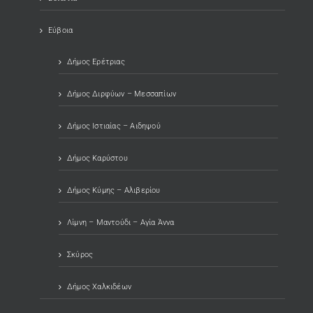
Εύβοια
Δήμος Ερέτριας
Δήμος Διρφύων – Μεσσαπίων
Δήμος Ιστιαίας – Αιδηψού
Δήμος Καρύστου
Δήμος Κύμης – Αλιβερίου
Λίμνη – Μαντούδι – Αγία Άννα
Σκύρος
Δήμος Χαλκιδέων