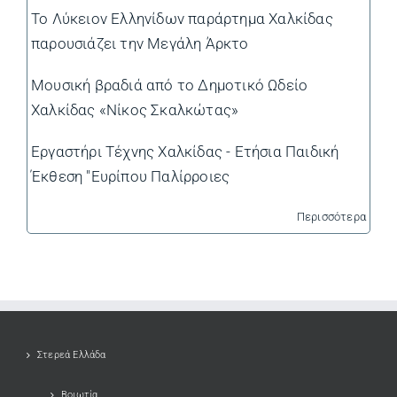
Το Λύκειον Ελληνίδων παράρτημα Χαλκίδας
παρουσιάζει την Μεγάλη Άρκτο
Μουσική βραδιά από το Δημοτικό Ωδείο
Χαλκίδας «Νίκος Σκαλκώτας»
Εργαστήρι Τέχνης Χαλκίδας - Ετήσια Παιδική
Έκθεση "Ευρίπου Παλίρροιες
Περισσότερα
Στερεά Ελλάδα
Βοιωτία