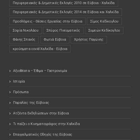
Περιφερειακές & Δημοτικές Εκλογές 2010 σε Εύβοια - Χαλκίδα
Περιφερειακές & Δημοτικές Εκλογές 2014 σε Εύβοια και Χαλκίδα
Προσλήψεις - Θέσεις Εργασίας στην Εύβοια
Σίμος Κεδίκογλου
Σοφία Νικολάου
Σπύρος Πνευματικός
Συμεών Κεδίκογλου
Φάνης Σπανός
Φωτιά Εύβοια
Χρήστος Παγώνης
κρούσματα covid Χαλκίδα - Εύβοια
Αξιοθέατα – Έθιμα – Γαστρονομία
Ιστορία
Πρόσωπα
Παραλίες της Εύβοιας
Ατζέντα Εκδηλώσεων στην Εύβοια
Τι παίζει ο Κινηματογράφος στην Χαλκίδα
Επαγγελματικός Οδηγός της Εύβοιας