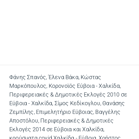
Φάνης Σπανός
,
Έλενα Βάκα
,
Κώστας
Μαρκόπουλος
,
Κορονοϊός Εύβοια - Χαλκίδα
,
Περιφερειακές & Δημοτικές Εκλογές 2010 σε
Εύβοια - Χαλκίδα
,
Σίμος Κεδίκογλου
,
Θανάσης
Ζεμπίλης
,
Επιμελητήριο Εύβοιας
,
Βαγγέλης
Αποστόλου
,
Περιφερειακές & Δημοτικές
Εκλογές 2014 σε Εύβοια και Χαλκίδα
,
κρούσματα covid Χαλκίδα - Εύβοια
,
Χρήστος