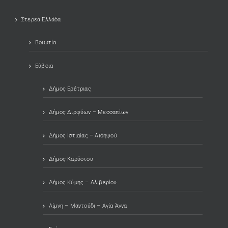
Στερεά Ελλάδα
Βοιωτία
Εύβοια
Δήμος Ερέτριας
Δήμος Διρφύων – Μεσσαπίων
Δήμος Ιστιαίας – Αιδηψού
Δήμος Καρύστου
Δήμος Κύμης – Αλιβερίου
Λίμνη – Μαντούδι – Αγία Άννα