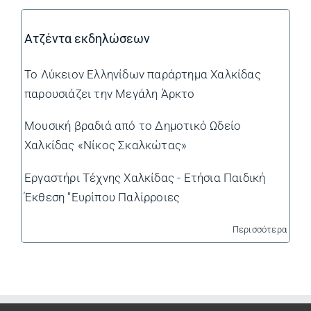
Ατζέντα εκδηλώσεων
Το Λύκειον Ελληνίδων παράρτημα Χαλκίδας
παρουσιάζει την Μεγάλη Άρκτο
Μουσική βραδιά από το Δημοτικό Ωδείο
Χαλκίδας «Νίκος Σκαλκώτας»
Εργαστήρι Τέχνης Χαλκίδας - Ετήσια Παιδική
Έκθεση "Ευρίπου Παλίρροιες
Περισσότερα