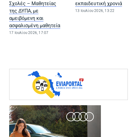
Σχολές – Μαθητείας
εκπαιδευτική χρονιά
της ΔΥΠΑ, με
13 Ιουλίου 2026, 13:22
αμειβόμενη και
ασφαλισμένη μαθητεία
17 Ιουλίου 2026, 17:07
(opens in a ne
(opens in a ne