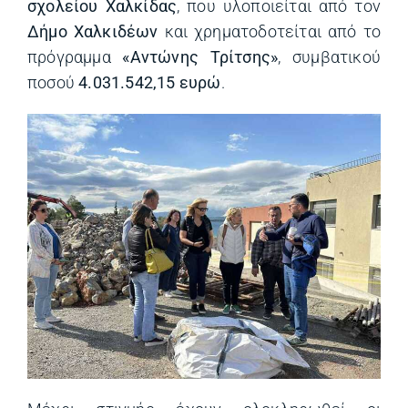
σχολείου Χαλκίδας
, που υλοποιείται από τον
Δήμο Χαλκιδέων
και χρηματοδοτείται από το
πρόγραμμα
«Αντώνης Τρίτσης»
, συμβατικού
ποσού
4.031.542,15 ευρώ
.