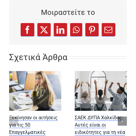
Μοιραστείτε το
(opens in a new tab)
(opens in a new tab)
(opens in a new tab)
(opens in a new tab)
(opens in a new
Facebook
X
LinkedIn
WhatsApp
Pinterest
Email
Σχετικά Άρθρα
Ξεκίνησαν οι αιτήσεις
ΣΑΕΚ ΔΥΠΑ Χαλκίδας:
για τις 50
Αυτές είναι οι
Επαγγελματικές
ειδικότητες για τη νέα