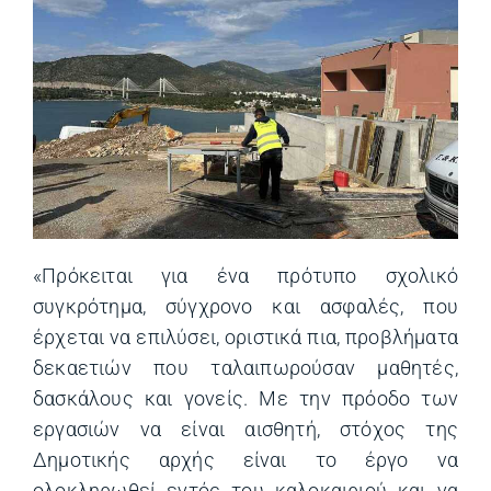
«Πρόκειται για ένα πρότυπο σχολικό
συγκρότημα, σύγχρονο και ασφαλές, που
έρχεται να επιλύσει, οριστικά πια, προβλήματα
δεκαετιών που ταλαιπωρούσαν μαθητές,
δασκάλους και γονείς. Με την πρόοδο των
εργασιών να είναι αισθητή, στόχος της
Δημοτικής αρχής είναι το έργο να
ολοκληρωθεί εντός του καλοκαιριού και να