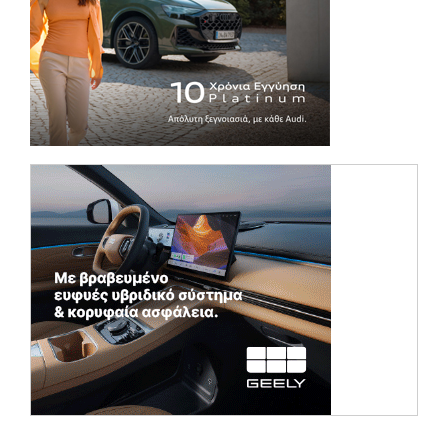
(opens in a ne