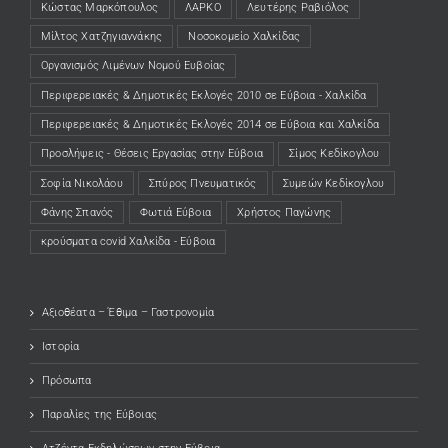
Κώστας Μαρκόπουλος
ΛΑΡΚΟ
Λευτέρης Ραβιόλος
Μίλτος Χατζηγιαννάκης
Νοσοκομείο Χαλκίδας
Οργανισμός Λιμένων Νομού Ευβοίας
Περιφερειακές & Δημοτικές Εκλογές 2010 σε Εύβοια - Χαλκίδα
Περιφερειακές & Δημοτικές Εκλογές 2014 σε Εύβοια και Χαλκίδα
Προσλήψεις - Θέσεις Εργασίας στην Εύβοια
Σίμος Κεδίκογλου
Σοφία Νικολάου
Σπύρος Πνευματικός
Συμεών Κεδίκογλου
Φάνης Σπανός
Φωτιά Εύβοια
Χρήστος Παγώνης
κρούσματα covid Χαλκίδα - Εύβοια
Αξιοθέατα – Έθιμα – Γαστρονομία
Ιστορία
Πρόσωπα
Παραλίες της Εύβοιας