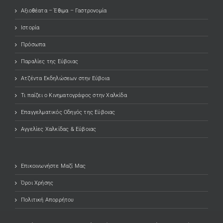
Αξιοθέατα – Έθιμα – Γαστρονομία
Ιστορία
Πρόσωπα
Παραλίες της Εύβοιας
Ατζέντα Εκδηλώσεων στην Εύβοια
Τι παίζει ο Κινηματογράφος στην Χαλκίδα
Επαγγελματικός Οδηγός της Εύβοιας
Αγγελίες Χαλκίδας & Εύβοιας
Επικοινωνήστε Μαζί Μας
Όροι Χρήσης
Πολιτική Απορρήτου