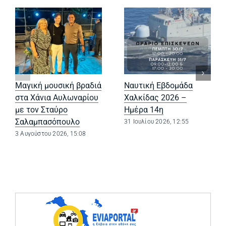
Μαγική μουσική βραδιά
Ναυτική Εβδομάδα
στα Χάνια Αυλωναρίου
Χαλκίδας 2026 –
με τον Σταύρο
Ημέρα 14η
Σαλαμπασόπουλο
31 Ιουλίου 2026, 12:55
3 Αυγούστου 2026, 15:08
(opens in a ne