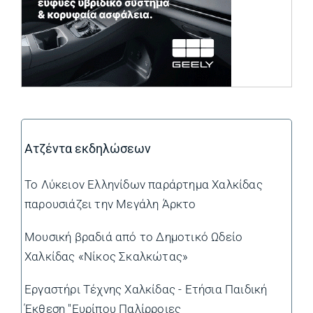
Ατζέντα εκδηλώσεων
Το Λύκειον Ελληνίδων παράρτημα Χαλκίδας
παρουσιάζει την Μεγάλη Άρκτο
Μουσική βραδιά από το Δημοτικό Ωδείο
Χαλκίδας «Νίκος Σκαλκώτας»
Εργαστήρι Τέχνης Χαλκίδας - Ετήσια Παιδική
Έκθεση "Ευρίπου Παλίρροιες