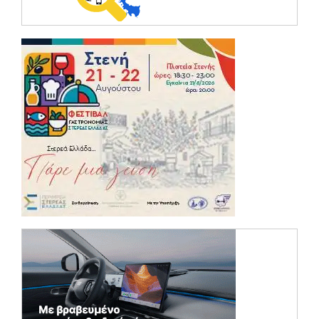
(opens in a ne