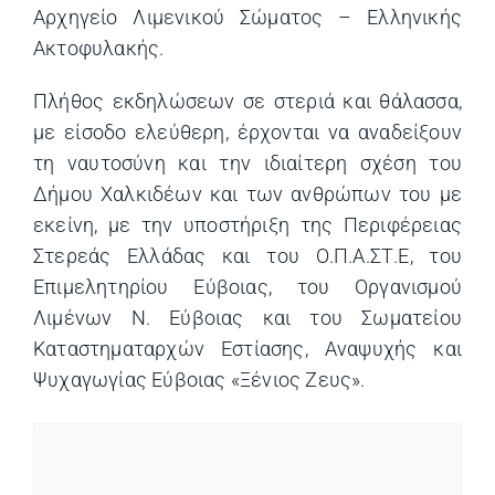
Αρχηγείο Λιμενικού Σώματος – Ελληνικής
Ακτοφυλακής.
Πλήθος εκδηλώσεων σε στεριά και θάλασσα,
με είσοδο ελεύθερη, έρχονται να αναδείξουν
τη ναυτοσύνη και την ιδιαίτερη σχέση του
Δήμου Χαλκιδέων και των ανθρώπων του με
εκείνη, με την υποστήριξη της Περιφέρειας
Στερεάς Ελλάδας και του Ο.Π.Α.ΣΤ.Ε, του
Επιμελητηρίου Εύβοιας, του Οργανισμού
Λιμένων Ν. Εύβοιας και του Σωματείου
Καταστηματαρχών Εστίασης, Αναψυχής και
Ψυχαγωγίας Εύβοιας «Ξένιος Ζευς».