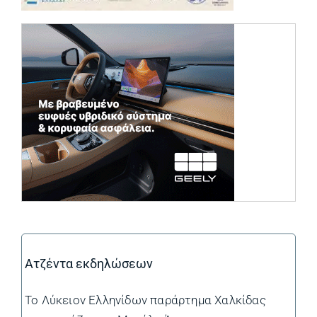
(opens in a ne
Ατζέντα εκδηλώσεων
Το Λύκειον Ελληνίδων παράρτημα Χαλκίδας