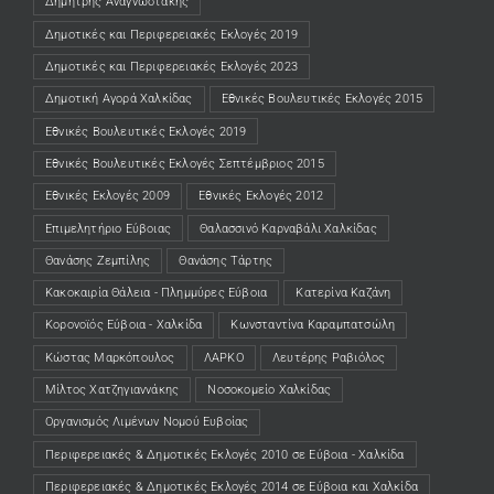
Δημήτρης Αναγνωστάκης
Δημοτικές και Περιφερειακές Εκλογές 2019
Δημοτικές και Περιφερειακές Εκλογές 2023
Δημοτική Αγορά Χαλκίδας
Εθνικές Βουλευτικές Εκλογές 2015
Εθνικές Βουλευτικές Εκλογές 2019
Εθνικές Βουλευτικές Εκλογές Σεπτέμβριος 2015
Εθνικές Εκλογές 2009
Εθνικές Εκλογές 2012
Επιμελητήριο Εύβοιας
Θαλασσινό Καρναβάλι Χαλκίδας
Θανάσης Ζεμπίλης
Θανάσης Τάρτης
Κακοκαιρία Θάλεια - Πλημμύρες Εύβοια
Κατερίνα Καζάνη
Κορονοϊός Εύβοια - Χαλκίδα
Κωνσταντίνα Καραμπατσώλη
Κώστας Μαρκόπουλος
ΛΑΡΚΟ
Λευτέρης Ραβιόλος
Μίλτος Χατζηγιαννάκης
Νοσοκομείο Χαλκίδας
Οργανισμός Λιμένων Νομού Ευβοίας
Περιφερειακές & Δημοτικές Εκλογές 2010 σε Εύβοια - Χαλκίδα
Περιφερειακές & Δημοτικές Εκλογές 2014 σε Εύβοια και Χαλκίδα