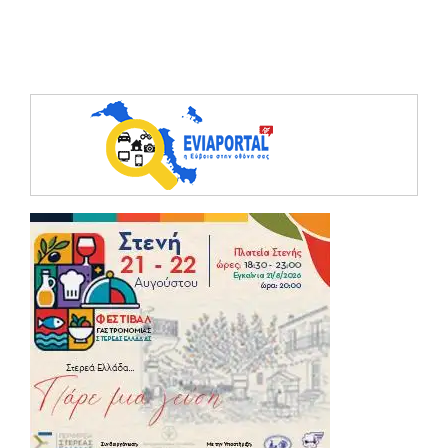
(opens in a ne