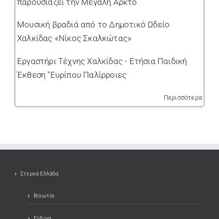
παρουσιάζει την Μεγάλη Άρκτο
Μουσική βραδιά από το Δημοτικό Ωδείο
Χαλκίδας «Νίκος Σκαλκώτας»
Εργαστήρι Τέχνης Χαλκίδας - Ετήσια Παιδική
Έκθεση "Ευρίπου Παλίρροιες
Περισσότερα
Στερεά Ελλάδα
Βοιωτία
Εύβοια