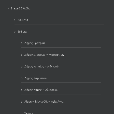
Στερεά Ελλάδα
Βοιωτία
Εύβοια
Δήμος Ερέτριας
Δήμος Διρφύων – Μεσσαπίων
Δήμος Ιστιαίας – Αιδηψού
Δήμος Καρύστου
Δήμος Κύμης – Αλιβερίου
Λίμνη – Μαντούδι – Αγία Άννα
Σκύρος