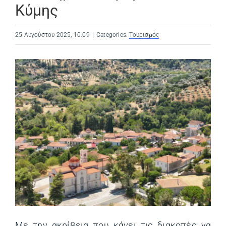
Κύμης
25 Αυγούστου 2025, 10:09
|
Categories:
Τουρισμός
Με την ακρίβεια που κάνει τις διακοπές να