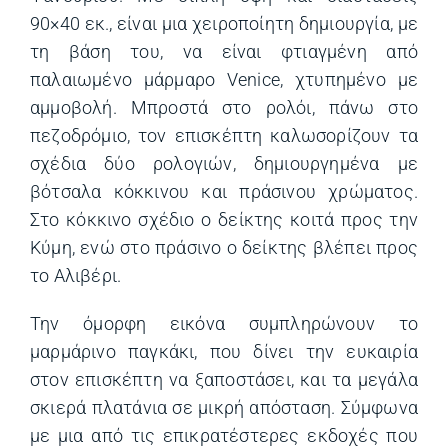
90×40 εκ., είναι μια χειροποίητη δημιουργία, με
τη βάση του, να είναι φτιαγμένη από
παλαιωμένο μάρμαρο Venice, χτυπημένο με
αμμοβολή. Μπροστά στο ρολόι, πάνω στο
πεζοδρόμιο, τον επισκέπτη καλωσορίζουν τα
σχέδια δύο ρολογιών, δημιουργημένα με
βότσαλα κόκκινου και πράσινου χρώματος.
Στο κόκκινο σχέδιο ο δείκτης κοιτά προς την
Κύμη, ενώ στο πράσινο ο δείκτης βλέπει προς
το Αλιβέρι.
Την όμορφη εικόνα συμπληρώνουν το
μαρμάρινο παγκάκι, που δίνει την ευκαιρία
στον επισκέπτη να ξαποστάσει, και τα μεγάλα
σκιερά πλατάνια σε μικρή απόσταση. Σύμφωνα
με μια από τις επικρατέστερες εκδοχές που