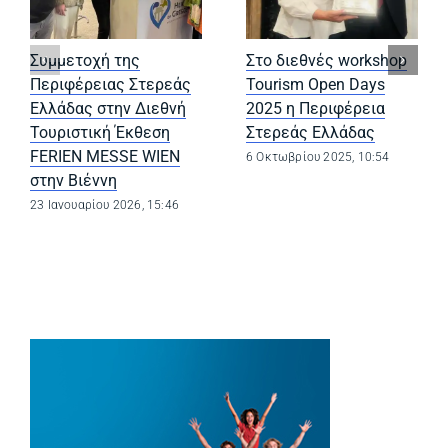
Συμμετοχή της
Στο διεθνές workshop
Περιφέρειας Στερεάς
Tourism Open Days
Ελλάδας στην Διεθνή
2025 η Περιφέρεια
Τουριστική Έκθεση
Στερεάς Ελλάδας
FERIEN MESSE WIEN
6 Οκτωβρίου 2025, 10:54
στην Βιέννη
23 Ιανουαρίου 2026, 15:46
(opens in a new tab)
(opens in a ne