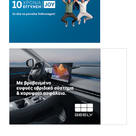
(opens in a ne