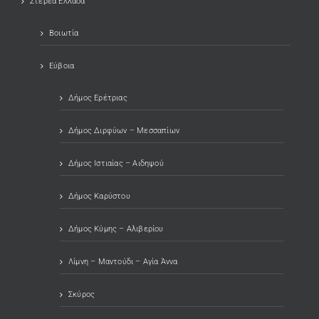
Στερεά Ελλάδα
Βοιωτία
Εύβοια
Δήμος Ερέτριας
Δήμος Διρφύων – Μεσσαπίων
Δήμος Ιστιαίας – Αιδηψού
Δήμος Καρύστου
Δήμος Κύμης – Αλιβερίου
Λίμνη – Μαντούδι – Αγία Άννα
Σκύρος