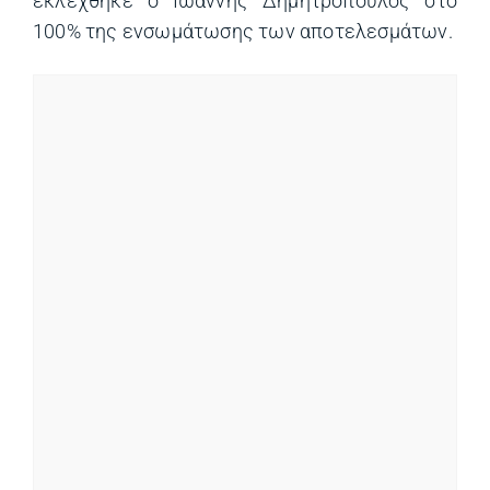
εκλέχθηκε ο Ιωάννης Δημητρόπουλος στο
100% της ενσωμάτωσης των αποτελεσμάτων.