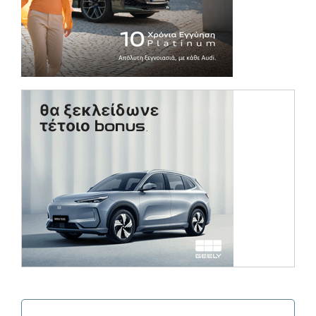
(opens in a ne