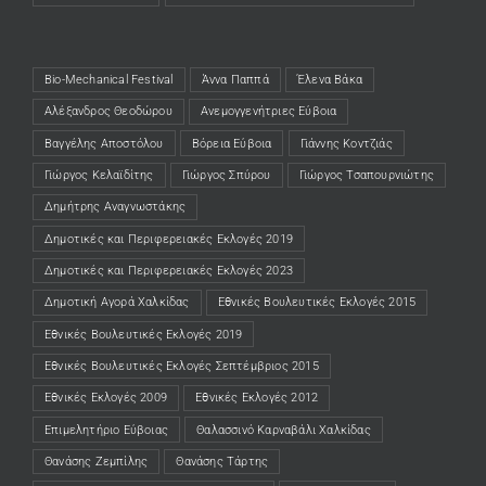
Bio-Mechanical Festival
Άννα Παππά
Έλενα Βάκα
Αλέξανδρος Θεοδώρου
Ανεμογγενήτριες Εύβοια
Βαγγέλης Αποστόλου
Βόρεια Εύβοια
Γιάννης Κοντζιάς
Γιώργος Κελαϊδίτης
Γιώργος Σπύρου
Γιώργος Τσαπουρνιώτης
Δημήτρης Αναγνωστάκης
Δημοτικές και Περιφερειακές Εκλογές 2019
Δημοτικές και Περιφερειακές Εκλογές 2023
Δημοτική Αγορά Χαλκίδας
Εθνικές Βουλευτικές Εκλογές 2015
Εθνικές Βουλευτικές Εκλογές 2019
Εθνικές Βουλευτικές Εκλογές Σεπτέμβριος 2015
Εθνικές Εκλογές 2009
Εθνικές Εκλογές 2012
Επιμελητήριο Εύβοιας
Θαλασσινό Καρναβάλι Χαλκίδας
Θανάσης Ζεμπίλης
Θανάσης Τάρτης