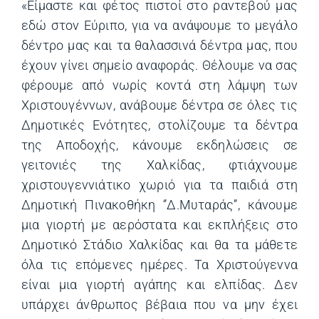
«Είμαστε και φέτος πιστοί στο ραντεβού μας
εδώ στον Εύριπο, για να ανάψουμε το μεγάλο
δέντρο μας και τα θαλασσινά δέντρα μας, που
έχουν γίνει σημείο αναφοράς. Θέλουμε να σας
φέρουμε από νωρίς κοντά στη λάμψη των
Χριστουγέννων, ανάβουμε δέντρα σε όλες τις
Δημοτικές Ενότητες, στολίζουμε τα δέντρα
της Αποδοχής, κάνουμε εκδηλώσεις σε
γειτονιές της Χαλκίδας, φτιάχνουμε
χριστουγεννιάτικο χωριό για τα παιδιά στη
Δημοτική Πινακοθήκη ‘’Δ.Μυταράς’’, κάνουμε
μια γιορτή με αερόστατα και εκπλήξεις στο
Δημοτικό Στάδιο Χαλκίδας και θα τα μάθετε
όλα τις επόμενες ημέρες. Τα Χριστούγεννα
είναι μια γιορτή αγάπης και ελπίδας. Δεν
υπάρχει άνθρωπος βέβαια που να μην έχει