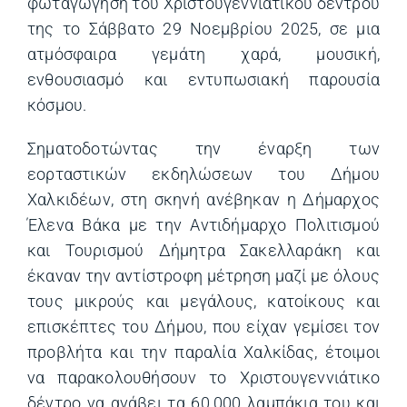
φωταγώγηση του Χριστουγεννιάτικου δέντρου
της το Σάββατο 29 Νοεμβρίου 2025, σε μια
ατμόσφαιρα γεμάτη χαρά, μουσική,
ενθουσιασμό και εντυπωσιακή παρουσία
κόσμου.
Σηματοδοτώντας την έναρξη των
εορταστικών εκδηλώσεων του Δήμου
Χαλκιδέων, στη σκηνή ανέβηκαν η Δήμαρχος
Έλενα Βάκα με την Αντιδήμαρχο Πολιτισμού
και Τουρισμού Δήμητρα Σακελλαράκη και
έκαναν την αντίστροφη μέτρηση μαζί με όλους
τους μικρούς και μεγάλους, κατοίκους και
επισκέπτες του Δήμου, που είχαν γεμίσει τον
προβλήτα και την παραλία Χαλκίδας, έτοιμοι
να παρακολουθήσουν το Χριστουγεννιάτικο
δέντρο να ανάβει τα 60.000 λαμπάκια του και