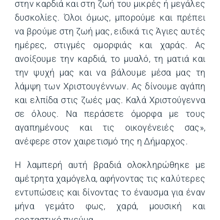
στην καρδιά και στη ζωή του μικρές ή μεγάλες
δυσκολίες. Όλοι όμως, μπορούμε και πρέπει
να βρούμε στη ζωή μας, ειδικά τις Άγιες αυτές
ημέρες, στιγμές ομορφιάς και χαράς. Ας
ανοίξουμε την καρδιά, το μυαλό, τη ματιά και
την ψυχή μας και να βάλουμε μέσα μας τη
λάμψη των Χριστουγέννων. Ας δίνουμε αγάπη
και ελπίδα στις ζωές μας. Καλά Χριστούγεννα
σε όλους. Να περάσετε όμορφα με τους
αγαπημένους και τις οικογένειές σας»,
ανέφερε στον χαιρετισμό της η Δήμαρχος.
Η λαμπερή αυτή βραδιά ολοκληρώθηκε με
αμέτρητα χαμόγελα, αφήνοντας τις καλύτερες
εντυπώσεις και δίνοντας το έναυσμα για έναν
μήνα γεμάτο φως, χαρά, μουσική και
εορταστικό πνεύμα.