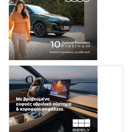
(opens in a ne