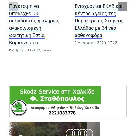
Πανέτοιμη να
Ενισχύονται ΕΚΑΒ και
υποδεχθεί 50
Κέντρα Υγείας της
σπουδαστές η πλήρως
Περιφέρειας Στερεάς
ανακαινισμένη
Ελλάδας με 34 νέα
φοιτητική Εστία
ασθενοφόρα
Καρπενησίου
5 Αυγούστου 2026, 17:23
6 Αυγούστου 2026, 14:47
(opens in a ne
(opens in a ne