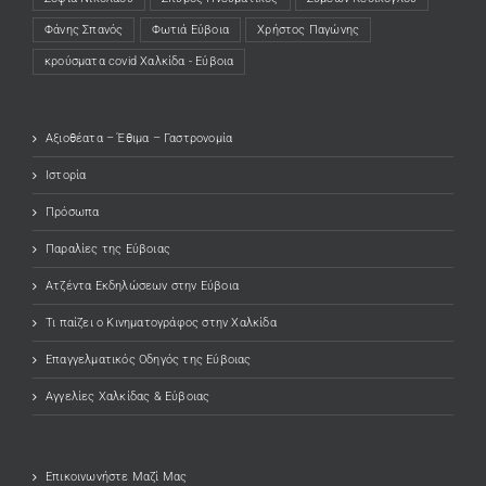
Φάνης Σπανός
Φωτιά Εύβοια
Χρήστος Παγώνης
κρούσματα covid Χαλκίδα - Εύβοια
Αξιοθέατα – Έθιμα – Γαστρονομία
Ιστορία
Πρόσωπα
Παραλίες της Εύβοιας
Ατζέντα Εκδηλώσεων στην Εύβοια
Τι παίζει ο Κινηματογράφος στην Χαλκίδα
Επαγγελματικός Οδηγός της Εύβοιας
Αγγελίες Χαλκίδας & Εύβοιας
Επικοινωνήστε Μαζί Μας