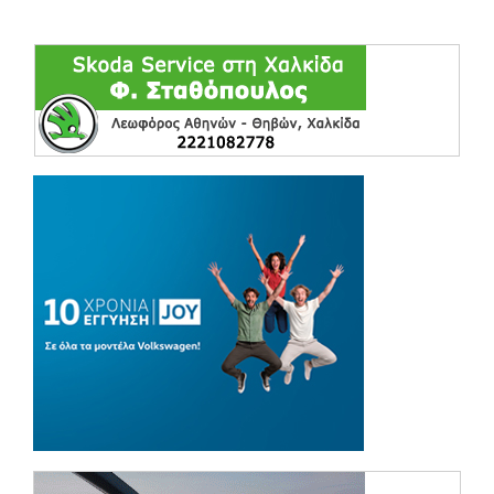
(opens in a ne
(opens in a ne
(opens in a ne