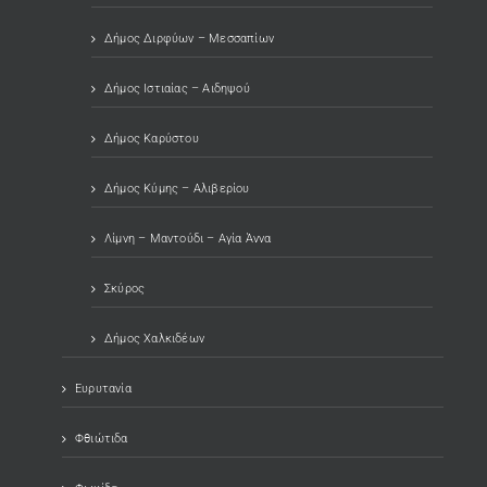
Δήμος Διρφύων – Μεσσαπίων
Δήμος Ιστιαίας – Αιδηψού
Δήμος Καρύστου
Δήμος Κύμης – Αλιβερίου
Λίμνη – Μαντούδι – Αγία Άννα
Σκύρος
Δήμος Χαλκιδέων
Ευρυτανία
Φθιώτιδα