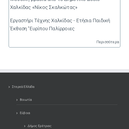
Χαλκίδας «Νίκος Σκαλκώτας»
Εργαστήρι Τέχνης Χαλκίδας - Ετήσια Παιδική
Έκθεση "Ευρίπου Παλίρροιες
Περισσότερα
Στερεά Ελλάδα
Βοιωτία
Εύβοια
Δήμος Ερέτριας