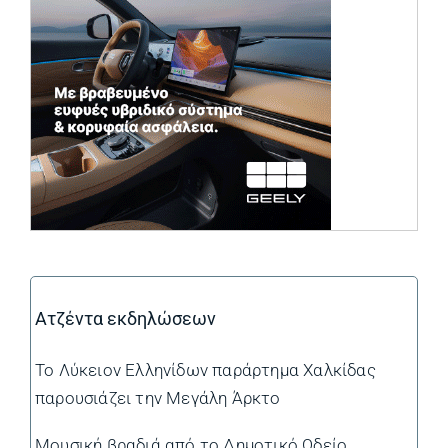
Ατζέντα εκδηλώσεων
Το Λύκειον Ελληνίδων παράρτημα Χαλκίδας
παρουσιάζει την Μεγάλη Άρκτο
Μουσική βραδιά από το Δημοτικό Ωδείο