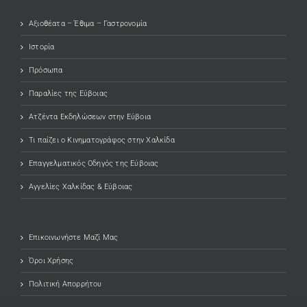
Αξιοθέατα – Έθιμα – Γαστρονομία
Ιστορία
Πρόσωπα
Παραλίες της Εύβοιας
Ατζέντα Εκδηλώσεων στην Εύβοια
Τι παίζει ο Κινηματογράφος στην Χαλκίδα
Επαγγελματικός Οδηγός της Εύβοιας
Αγγελίες Χαλκίδας & Εύβοιας
Επικοινωνήστε Μαζί Μας
Όροι Χρήσης
Πολιτική Απορρήτου