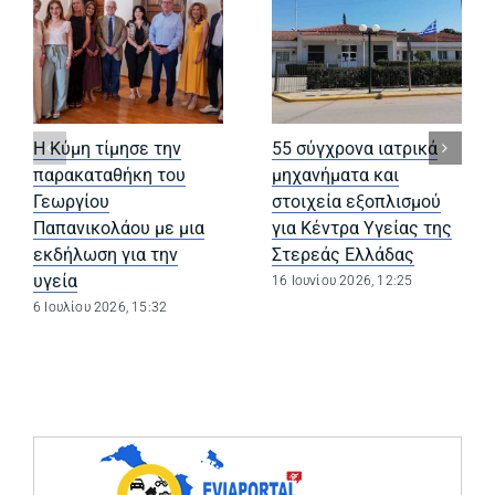
Η Κύμη τίμησε την
55 σύγχρονα ιατρικά
παρακαταθήκη του
μηχανήματα και
Γεωργίου
στοιχεία εξοπλισμού
Παπανικολάου με μια
για Κέντρα Υγείας της
εκδήλωση για την
Στερεάς Ελλάδας
υγεία
16 Ιουνίου 2026, 12:25
6 Ιουλίου 2026, 15:32
(opens in a ne