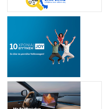
(opens in a ne
(opens in a ne