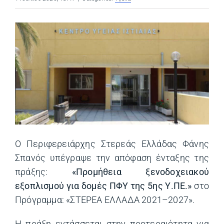
Ο Περιφερειάρχης Στερεάς Ελλάδας Φάνης
Σπανός υπέγραψε την απόφαση ένταξης της
πράξης:
«Προμήθεια ξενοδοχειακού
εξοπλισμού για δομές ΠΦΥ της 5ης Υ.ΠΕ.»
στο
Πρόγραμμα: «ΣΤΕΡΕΑ ΕΛΛΑΔΑ 2021–2027».
Η πράξη εντάσσεται στην προτεραιότητα για