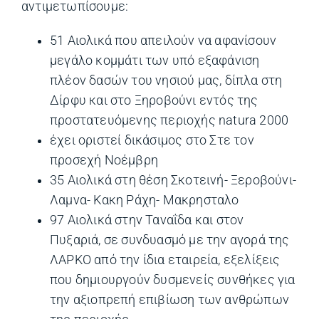
αντιμετωπίσουμε:
51 Αιολικά που απειλούν να αφανίσουν
μεγάλο κομμάτι των υπό εξαφάνιση
πλέον δασών του νησιού μας, δίπλα στη
Δίρφυ και στο Ξηροβούνι εντός της
προστατευόμενης περιοχής natura 2000
έχει οριστεί δικάσιμος στο Στε τον
προσεχή Νοέμβρη
35 Αιολικά στη θέση Σκοτεινή- Ξεροβούνι-
Λαμνα- Κακη Ράχη- Μακρησταλο
97 Αιολικά στην Ταναΐδα και στον
Πυξαριά, σε συνδυασμό με την αγορά της
ΛΑΡΚΟ από την ίδια εταιρεία, εξελίξεις
που δημιουργούν δυσμενείς συνθήκες για
την αξιοπρεπή επιβίωση των ανθρώπων