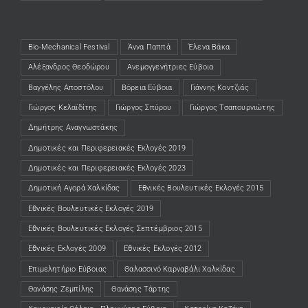
Bio-Mechanical Festival
Άννα Παππά
Έλενα Βάκα
Αλέξανδρος Θεοδώρου
Ανεμογγενήτριες Εύβοια
Βαγγέλης Αποστόλου
Βόρεια Εύβοια
Γιάννης Κοντζιάς
Γιώργος Κελαϊδίτης
Γιώργος Σπύρου
Γιώργος Τσαπουρνιώτης
Δημήτρης Αναγνωστάκης
Δημοτικές και Περιφερειακές Εκλογές 2019
Δημοτικές και Περιφερειακές Εκλογές 2023
Δημοτική Αγορά Χαλκίδας
Εθνικές Βουλευτικές Εκλογές 2015
Εθνικές Βουλευτικές Εκλογές 2019
Εθνικές Βουλευτικές Εκλογές Σεπτέμβριος 2015
Εθνικές Εκλογές 2009
Εθνικές Εκλογές 2012
Επιμελητήριο Εύβοιας
Θαλασσινό Καρναβάλι Χαλκίδας
Θανάσης Ζεμπίλης
Θανάσης Τάρτης