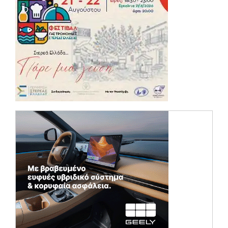
(opens in a ne