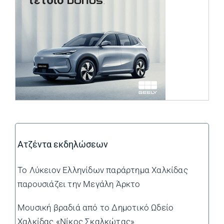
Ατζέντα εκδηλώσεων
Το Λύκειον Ελληνίδων παράρτημα Χαλκίδας
παρουσιάζει την Μεγάλη Άρκτο
Μουσική βραδιά από το Δημοτικό Ωδείο
Χαλκίδας «Νίκος Σκαλκώτας»