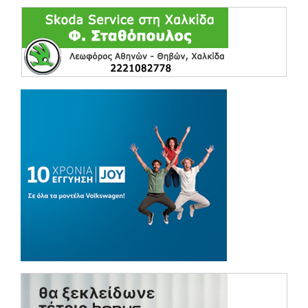
(opens in a ne
(opens in a ne
(opens in a ne