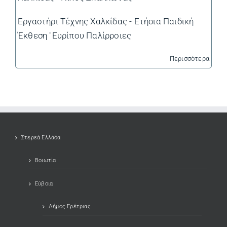
Εργαστήρι Τέχνης Χαλκίδας - Ετήσια Παιδική
Έκθεση "Ευρίπου Παλίρροιες
Περισσότερα
Στερεά Ελλάδα
Βοιωτία
Εύβοια
Δήμος Ερέτριας