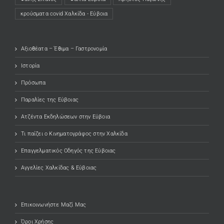
κρούσματα covid Χαλκίδα - Εύβοια
Αξιοθέατα – Έθιμα – Γαστρονομία
Ιστορία
Πρόσωπα
Παραλίες της Εύβοιας
Ατζέντα Εκδηλώσεων στην Εύβοια
Τι παίζει ο Κινηματογράφος στην Χαλκίδα
Επαγγελματικός Οδηγός της Εύβοιας
Αγγελίες Χαλκίδας & Εύβοιας
Επικοινωνήστε Μαζί Μας
Όροι Χρήσης