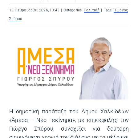
13 Φεβρουαρίου 2026, 13:43
|
Categories:
Πολιτική
|
Tags:
Γιώργος
Σπύρου
Η δημοτική παράταξη του Δήμου Χαλκιδέων
«Άμεσα – Νέο Ξεκίνημα», με επικεφαλής τον
Γιώργο Σπύρου, συνεχίζει για δεύτερη
συνεχόμενη χρονιά τον διάλογο με τα μέλη και