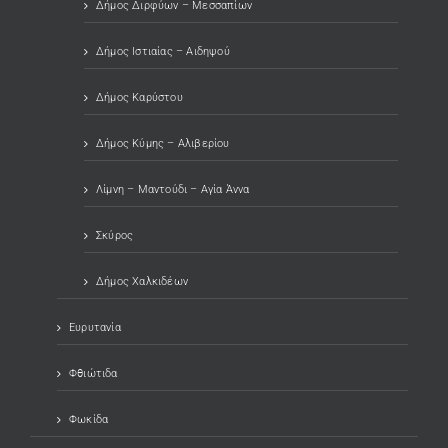
Δήμος Διρφύων – Μεσσαπίων
Δήμος Ιστιαίας – Αιδηψού
Δήμος Καρύστου
Δήμος Κύμης – Αλιβερίου
Λίμνη – Μαντούδι – Αγία Άννα
Σκύρος
Δήμος Χαλκιδέων
Ευρυτανία
Φθιώτιδα
Φωκίδα