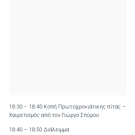
18:30 – 18:40 Κοπή Πρωτοχρονιάτικης πίτας –
Χαιρετισμός από τον Γιώργο Σπύρου
18:40 – 18:50 Διάλειμμα