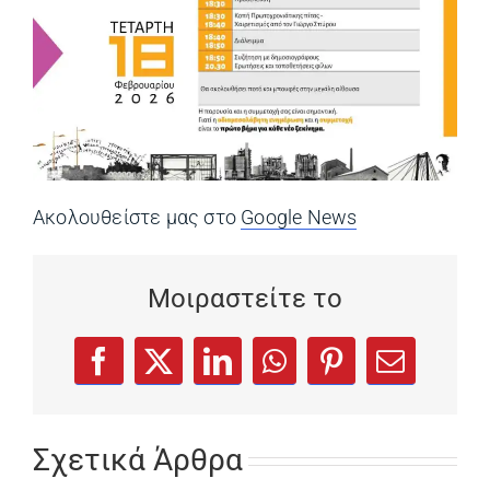
Ακολουθείστε μας στο
Google News
(opens in a ne
Μοιραστείτε το
(opens in a new tab)
(opens in a new tab)
(opens in a new tab)
(opens in a new tab)
(opens in a new
Facebook
X
LinkedIn
WhatsApp
Pinterest
Email
Σχετικά Άρθρα