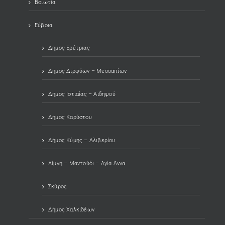
Βοιωτία
Εύβοια
Δήμος Ερέτριας
Δήμος Διρφύων – Μεσσαπίων
Δήμος Ιστιαίας – Αιδηψού
Δήμος Καρύστου
Δήμος Κύμης – Αλιβερίου
Λίμνη – Μαντούδι – Αγία Άννα
Σκύρος
Δήμος Χαλκιδέων