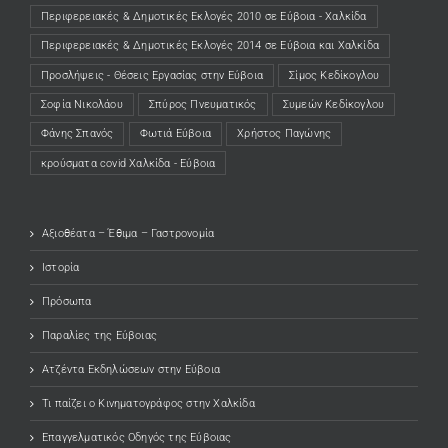
Περιφερειακές & Δημοτικές Εκλογές 2010 σε Εύβοια - Χαλκίδα
Περιφερειακές & Δημοτικές Εκλογές 2014 σε Εύβοια και Χαλκίδα
Προσλήψεις - Θέσεις Εργασίας στην Εύβοια
Σίμος Κεδίκογλου
Σοφία Νικολάου
Σπύρος Πνευματικός
Συμεών Κεδίκογλου
Φάνης Σπανός
Φωτιά Εύβοια
Χρήστος Παγώνης
κρούσματα covid Χαλκίδα - Εύβοια
Αξιοθέατα – Έθιμα – Γαστρονομία
Ιστορία
Πρόσωπα
Παραλίες της Εύβοιας
Ατζέντα Εκδηλώσεων στην Εύβοια
Τι παίζει ο Κινηματογράφος στην Χαλκίδα
Επαγγελματικός Οδηγός της Εύβοιας