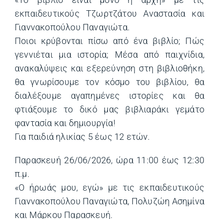
«Το βιβλίο είναι μόνο η αρχή» με τις
εκπαιδευτικούς Τζωρτζάτου Αναστασία και
Γιαννακοπούλου Παναγιώτα.
Ποιοι κρύβονται πίσω από ένα βιβλίο; Πώς
γεννιέται μια ιστορία; Μέσα από παιχνίδια,
ανακαλύψεις και εξερεύνηση στη βιβλιοθήκη,
θα γνωρίσουμε τον κόσμο του βιβλίου, θα
διαλέξουμε αγαπημένες ιστορίες και θα
φτιάξουμε το δικό μας βιβλιαράκι γεμάτο
φαντασία και δημιουργία!
Για παιδιά ηλικίας 5 έως 12 ετών.
Παρασκευή 26/06/2026, ώρα 11:00 έως 12:30
π.μ.
«Ο ήρωάς μου, εγώ» με τις εκπαιδευτικούς
Γιαννακοπούλου Παναγιώτα, Πολυζώη Ασημίνα
και Μάρκου Παρασκευή.