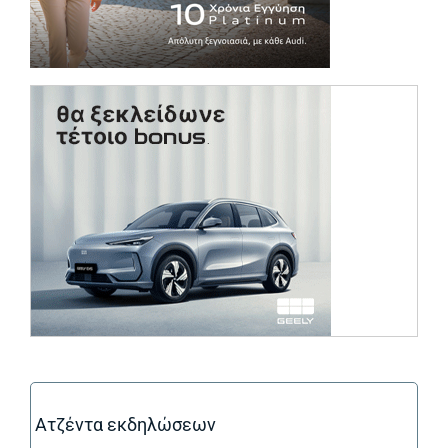
(opens in a ne
Ατζέντα εκδηλώσεων