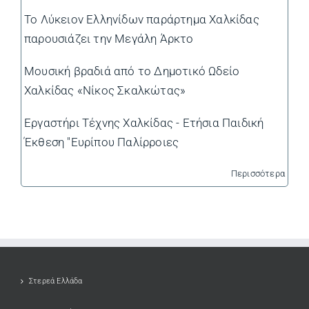
Το Λύκειον Ελληνίδων παράρτημα Χαλκίδας
παρουσιάζει την Μεγάλη Άρκτο
Μουσική βραδιά από το Δημοτικό Ωδείο
Χαλκίδας «Νίκος Σκαλκώτας»
Εργαστήρι Τέχνης Χαλκίδας - Ετήσια Παιδική
Έκθεση "Ευρίπου Παλίρροιες
Περισσότερα
Στερεά Ελλάδα