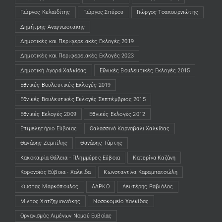
Γιώργος Κελαϊδίτης
Γιώργος Σπύρου
Γιώργος Τσαπουρνιώτης
Δημήτρης Αναγνωστάκης
Δημοτικές και Περιφερειακές Εκλογές 2019
Δημοτικές και Περιφερειακές Εκλογές 2023
Δημοτική Αγορά Χαλκίδας
Εθνικές Βουλευτικές Εκλογές 2015
Εθνικές Βουλευτικές Εκλογές 2019
Εθνικές Βουλευτικές Εκλογές Σεπτέμβριος 2015
Εθνικές Εκλογές 2009
Εθνικές Εκλογές 2012
Επιμελητήριο Εύβοιας
Θαλασσινό Καρναβάλι Χαλκίδας
Θανάσης Ζεμπίλης
Θανάσης Τάρτης
Κακοκαιρία Θάλεια - Πλημμύρες Εύβοια
Κατερίνα Καζάνη
Κορονοϊός Εύβοια - Χαλκίδα
Κωνσταντίνα Καραμπατσώλη
Κώστας Μαρκόπουλος
ΛΑΡΚΟ
Λευτέρης Ραβιόλος
Μίλτος Χατζηγιαννάκης
Νοσοκομείο Χαλκίδας
Οργανισμός Λιμένων Νομού Ευβοίας