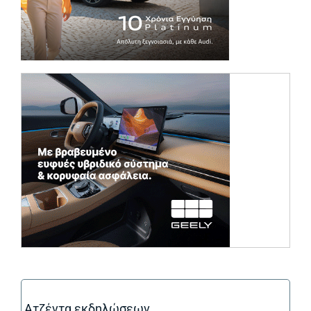
(opens in a ne
Ατζέντα εκδηλώσεων