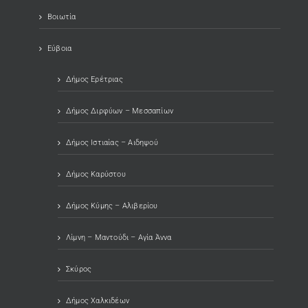
Βοιωτία
Εύβοια
Δήμος Ερέτριας
Δήμος Διρφύων – Μεσσαπίων
Δήμος Ιστιαίας – Αιδηψού
Δήμος Καρύστου
Δήμος Κύμης – Αλιβερίου
Λίμνη – Μαντούδι – Αγία Άννα
Σκύρος
Δήμος Χαλκιδέων