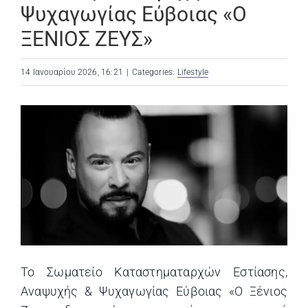
Ψυχαγωγίας Εύβοιας «Ο
ΞΕΝΙΟΣ ΖΕΥΣ»
14 Ιανουαρίου 2026, 16:21
|
Categories:
Lifestyle
Το Σωματείο Καταστηματαρχών Εστίασης,
Αναψυχής & Ψυχαγωγίας Εύβοιας «Ο Ξένιος