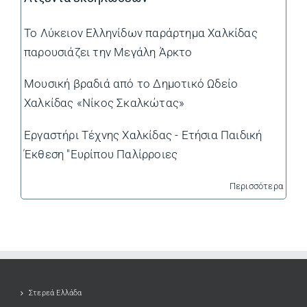
Το Λύκειον Ελληνίδων παράρτημα Χαλκίδας
παρουσιάζει την Μεγάλη Άρκτο
Μουσική βραδιά από το Δημοτικό Ωδείο
Χαλκίδας «Νίκος Σκαλκώτας»
Εργαστήρι Τέχνης Χαλκίδας - Ετήσια Παιδική
Έκθεση "Ευρίπου Παλίρροιες
Περισσότερα
Στερεά Ελλάδα