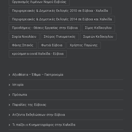
Οργανισμός Λιμένων Νομού Ευβοίας
Περιφερειακές & Δημοτικές Εκλογές 2010 σε Εύβοια - Χαλκίδα
Περιφερειακές & Δημοτικές Εκλογές 2014 σε Εύβοια και Χαλκίδα
Προσλήψεις - Θέσεις Εργασίας στην Εύβοια
Σίμος Κεδίκογλου
Σοφία Νικολάου
Σπύρος Πνευματικός
Συμεών Κεδίκογλου
Φάνης Σπανός
Φωτιά Εύβοια
Χρήστος Παγώνης
κρούσματα covid Χαλκίδα - Εύβοια
Αξιοθέατα – Έθιμα – Γαστρονομία
Ιστορία
Πρόσωπα
Παραλίες της Εύβοιας
Ατζέντα Εκδηλώσεων στην Εύβοια
Τι παίζει ο Κινηματογράφος στην Χαλκίδα