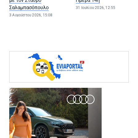
με τον Σταύρο
Ημέρα 14η
Σαλαμπασόπουλο
31 Ιουλίου 2026, 12:55
3 Αυγούστου 2026, 15:08
(opens in a ne
(opens in a ne