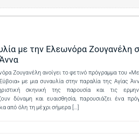
υλία με την Ελεωνόρα Ζουγανέλη 
 Άννα
όρα Ζουγανέλη ανοίγει το φετινό πρόγραμμα του «Μ
Εύβοια» με μια συναυλία στην παραλία της Αγίας Άν
ηριστική σκηνική της παρουσία και τις ερμη
ζουν δύναμη και ευαισθησία, παρουσιάζει ένα πρό
α από όλη τη μέχρι σήμερα [...]