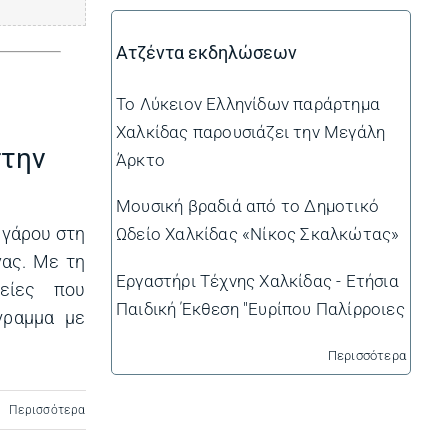
Ατζέντα εκδηλώσεων
Το Λύκειον Ελληνίδων παράρτημα
Χαλκίδας παρουσιάζει την Μεγάλη
στην
Άρκτο
Μουσική βραδιά από το Δημοτικό
εγάρου στη
Ωδείο Χαλκίδας «Νίκος Σκαλκώτας»
νας. Με τη
Εργαστήρι Τέχνης Χαλκίδας - Ετήσια
νείες που
Παιδική Έκθεση "Ευρίπου Παλίρροιες
γραμμα με
Περισσότερα
Περισσότερα