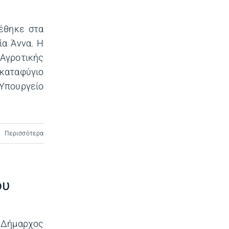
έθηκε στα
ία Άννα. Η
 Αγροτικής
 καταφύγιο
Υπουργείο
Περισσότερα
ου
 Δήμαρχος