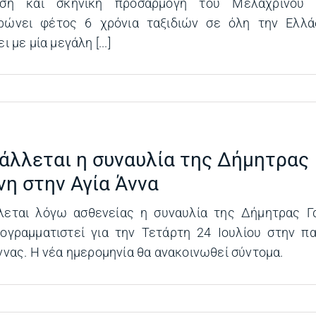
νση και σκηνική προσαρμογή του Μελαχρινού 
ρώνει φέτος 6 χρόνια ταξιδιών σε όλη την Ελλά
ι με μία μεγάλη [...]
άλλεται η συναυλία της Δήμητρας
νη στην Αγία Άννα
λεται λόγω ασθενείας η συναυλία της Δήμητρας Γ
ογραμματιστεί για την Τετάρτη 24 Ιουλίου στην π
ννας. Η νέα ημερομηνία θα ανακοινωθεί σύντομα.