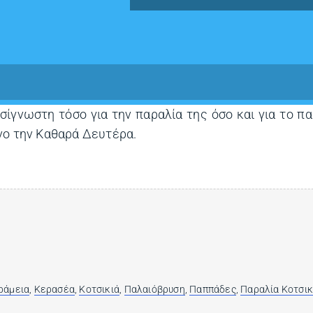
σίγνωστη τόσο για την παραλία της όσο και για το π
νο την Καθαρά Δευτέρα.
ράμεια
,
Κερασέα
,
Κοτσικιά
,
Παλαιόβρυση
,
Παππάδες
,
Παραλία Κοτσικ