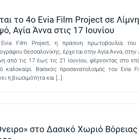
αι το 4ο Evia Film Project σε Λίμνη
ό, Αγία Άννα στις 17 Ιουνίου
Evia Film Project, η πράσινη πρωτοβουλία του
ογράφου Θεσσαλονίκης, έρχεται στην Αγία Άννα, στην 
νη από τις 17 έως τις 21 Ιουνίου, φέρνοντας στο επ
ό καλοκαίρι. Βασικός προσανατολισμός του Evia Fi
ι η βιωσιμότητα και [...]
Όνειρο» στο Δασικό Χωριό Βόρειας