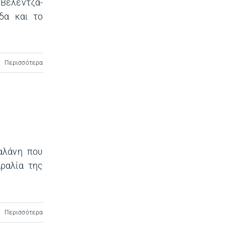
Βελέντζα-
δα και το
Περισσότερα
αλάνη που
αραλία της
Περισσότερα