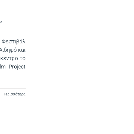
,
 Φεστιβάλ
Αιδηψό και
ίκεντρο το
lm Project
Περισσότερα