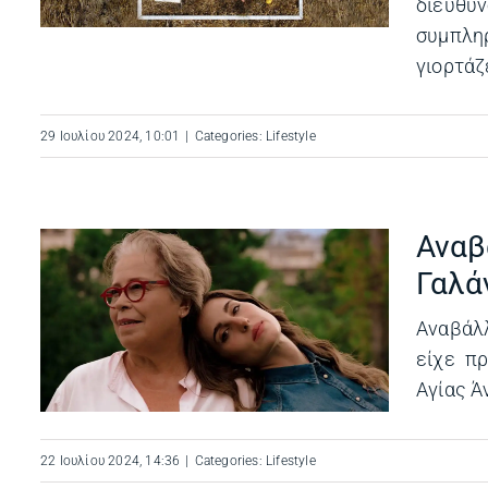
διεύθυ
συμπλη
γιορτάζε
29 Ιουλίου 2024, 10:01
|
Categories:
Lifestyle
Αναβ
Γαλά
Αναβάλ
είχε πρ
Αγίας Ά
22 Ιουλίου 2024, 14:36
|
Categories:
Lifestyle