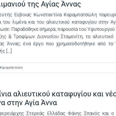
λιμανιού της Αγίας Άννας
ευτής Εύβοιας Κωνσταντίνα Καραμπατσώλη παρευρ
α του λιμένα και του αλιευτικού καταφυγίου στην Αγ
λωσε: Παραδόθηκε σήμερα, παρουσία του Υφυπουργού
ης & Τροφίμων Διονυσίου Σταμενίτη, το αλιευτικό
ίας Άννας, ένα έργο που χρηματοδοτήθηκε από το 
ς [...]
 Καραμπατσώλη
ίνια αλιευτικού καταφυγίου και νέ
να στην Αγία Άννα
φερειάρχης Στερεάς Ελλάδας Φάνης Σπανός και ο