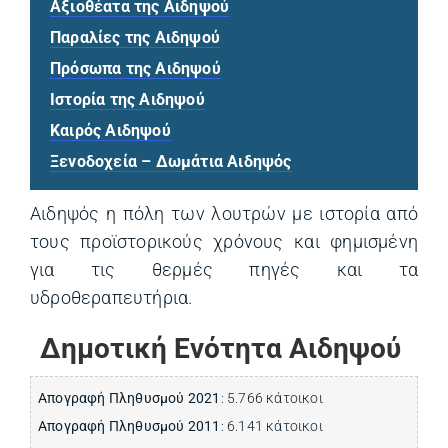
Αξιοθέατα της Αιδηψού
Παραλίες της Αιδηψού
Πρόσωπα της Αιδηψού
Ιστορία της Αιδηψού
Καιρός Αιδηψού
Ξενοδοχεία – Δωμάτια Αιδηψός
(opens in a new tab)
Αιδηψός η πόλη των λουτρών με ιστορία από
τους προϊστορικούς χρόνους και φημισμένη
για τις θερμές πηγές και τα
υδροθεραπευτήρια.
Δημοτική Ενότητα Αιδηψού
Απογραφή Πληθυσμού 2021
: 5.766 κάτοικοι
Απογραφή Πληθυσμού 2011
: 6.141 κάτοικοι