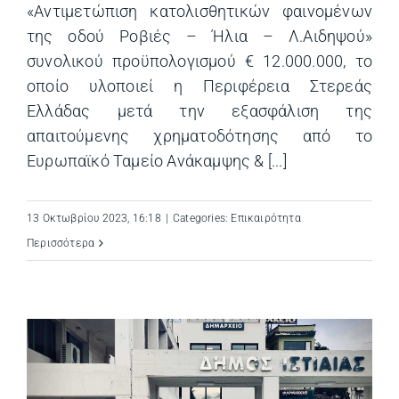
«Αντιμετώπιση κατολισθητικών φαινομένων
της οδού Ροβιές – Ήλια – Λ.Αιδηψού»
συνολικού προϋπολογισμού € 12.000.000, το
οποίο υλοποιεί η Περιφέρεια Στερεάς
Ελλάδας μετά την εξασφάλιση της
απαιτούμενης χρηματοδότησης από το
Ευρωπαϊκό Ταμείο Ανάκαμψης & [...]
13 Οκτωβρίου 2023, 16:18
|
Categories:
Επικαιρότητα
Περισσότερα