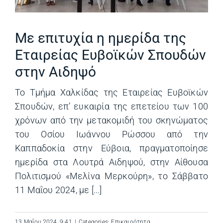
Με επιτυχία η ημερίδα της
Εταιρείας Ευβοϊκών Σπουδών
στην Αιδηψό
Το Τμήμα Χαλκίδας της Εταιρείας Ευβοϊκών
Σπουδών, επ’ ευκαιρία της επετείου των 100
χρόνων από την μετακομιδή του σκηνώματος
του Οσίου Ιωάννου Ρώσσου από την
Καππαδοκία στην Εύβοια, πραγματοποίησε
ημερίδα στα Λουτρά Αιδηψού, στην Αίθουσα
Πολιτισμού «Μελίνα Μερκούρη», το Σάββατο
11 Mαΐου 2024, με [...]
13 Μαΐου 2024, 9:41
|
Categories:
Επικαιρότητα