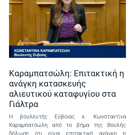
Καραμπατσώλη: Επιτακτική η
ανάγκη κατασκευής
αλιευτικού καταφυγίου στα
Γιάλτρα
Η βουλευτής Εύβοιας κ. Κωνσταντίνα
Καραμπατσώλη από το βήμα της Βουλής
δήλωσε ότι είναι επιτακτική ανάγκη η