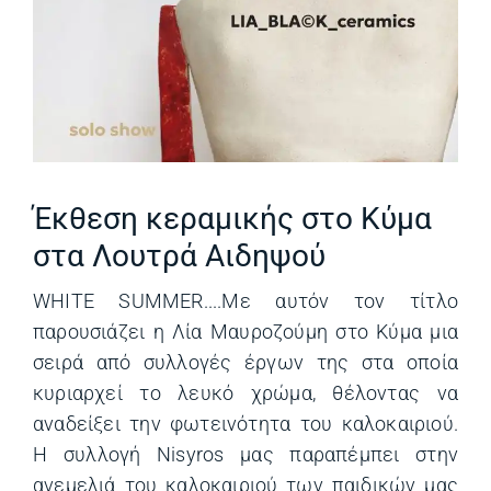
Έκθεση κεραμικής στο Κύμα
στα Λουτρά Αιδηψού
WHITE SUMMER....Με αυτόν τον τίτλο
παρουσιάζει η Λία Μαυροζούμη στο Κύμα μια
σειρά από συλλογές έργων της στα οποία
κυριαρχεί το λευκό χρώμα, θέλοντας να
αναδείξει την φωτεινότητα του καλοκαιριού.
Η συλλογή Nisyros μας παραπέμπει στην
ανεμελιά του καλοκαιριού των παιδικών μας