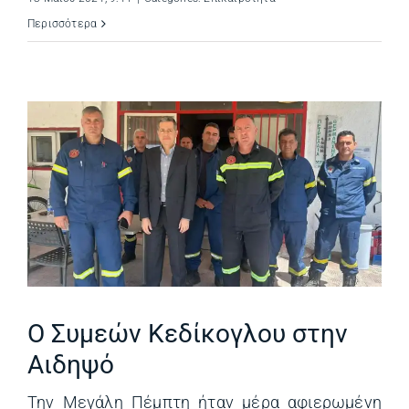
Περισσότερα
Ο Συμεών Κεδίκογλου στην
Αιδηψό
Την Μεγάλη Πέμπτη ήταν μέρα αφιερωμένη