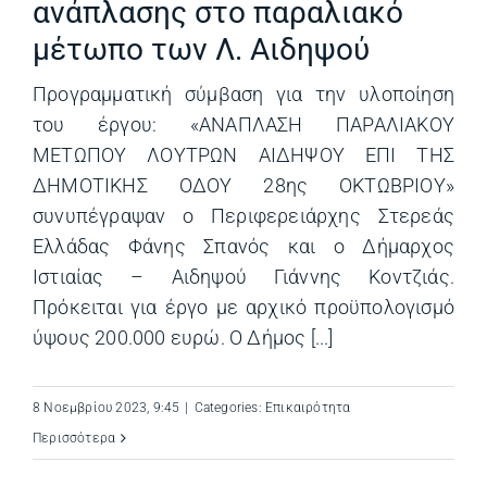
ανάπλασης στο παραλιακό
μέτωπο των Λ. Αιδηψού
Προγραμματική σύμβαση για την υλοποίηση
του έργου: «ΑΝΑΠΛΑΣΗ ΠΑΡΑΛΙΑΚΟΥ
ΜΕΤΩΠΟΥ ΛΟΥΤΡΩΝ ΑΙΔΗΨΟΥ ΕΠΙ ΤΗΣ
ΔΗΜΟΤΙΚΗΣ ΟΔΟΥ 28ης ΟΚΤΩΒΡΙΟΥ»
συνυπέγραψαν ο Περιφερειάρχης Στερεάς
Ελλάδας Φάνης Σπανός και ο Δήμαρχος
Ιστιαίας – Αιδηψού Γιάννης Κοντζιάς.
Πρόκειται για έργο με αρχικό προϋπολογισμό
ύψους 200.000 ευρώ. Ο Δήμος [...]
8 Νοεμβρίου 2023, 9:45
|
Categories:
Επικαιρότητα
Περισσότερα