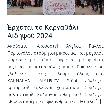
Έρχεται το Καρναβάλι
Αιδηψού 2024
Ακούσατε! Ακούσατε! Άγγλοι, Γάλλοι,
Πορτογάλοι, ατρόμητοι μικροί μα…και μεγάλοι!
Ψαράδες με καΐκια, αγρότες με φιρίκια,
μάγειροι με κατσαρόλες και ανθοπώλες με
γλαδιόλες!!! Σας καλούμε όλους στο
ΚΑΡΝΑΒΑΛΙ ΑΙΔΗΨΟΥ 2024 Σύλλογοι
εμπορικοί! Σύλλογοι χορευτικοί! Σύλλογοι
πολιτιστικοί! Σύλλογοι αθλητικοί! Σύλλογοι
εθελοντικοί μα και φιλανθρωπικοί! Ή απλά [...]