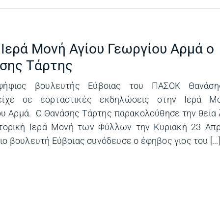
 Ιερά Μονή Αγίου Γεωργίου Αρμά ο
σης Τάρτης
ψήφιος βουλευτής Εύβοιας του ΠΑΣΟΚ Θανάση
είχε σε εορταστικές εκδηλώσεις στην Ιερά Μ
υ Αρμά. Ο Θανάσης Τάρτης παρακολούθησε την θεία 
στορική Ιερά Μονή των Φύλλων την Κυριακή 23 Απρι
ο βουλευτή Εύβοιας συνόδευσε ο έφηβος γιος του [...