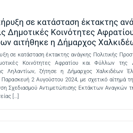
κήρυξη σε κατάσταση έκτακτης αν
τις Δημοτικές Κοινότητες Αφρατίου
ων αιτήθηκε η Δήμαρχος Χαλκιδέ
υξη σε κατάσταση έκτακτης ανάγκης Πολιτικής Προστ
μοτικές Κοινότητες Αφρατίου και Φύλλων της 
ας Ληλαντίων, ζήτησε η Δήμαρχος Χαλκιδέων Έ
 Παρασκευή 2 Αυγούστου 2024, με σχετικό αίτημά τ
νση Σχεδιασμού Αντιμετώπισης Εκτάκτων Αναγκών τη
ίας [...]