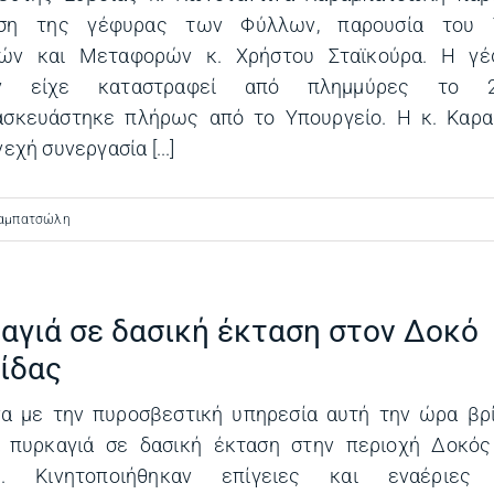
οση της γέφυρας των Φύλλων, παρουσία του 
ών και Μεταφορών κ. Χρήστου Σταϊκούρα. Η γ
ν είχε καταστραφεί από πλημμύρες το 2
ασκευάστηκε πλήρως από το Υπουργείο. Η κ. Καρ
εχή συνεργασία [...]
ραμπατσώλη
αγιά σε δασική έκταση στον Δοκό
ίδας
α με την πυροσβεστική υπηρεσία αυτή την ώρα βρί
η πυρκαγιά σε δασική έκταση στην περιοχή Δοκός
ς. Κινητοποιήθηκαν επίγειες και εναέριες δ