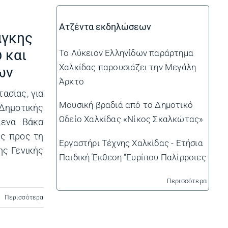
Ατζέντα εκδηλώσεων
άγκης
 και
Το Λύκειον Ελληνίδων παράρτημα
Χαλκίδας παρουσιάζει την Μεγάλη
ων
Άρκτο
ασίας, για
Μουσική βραδιά από το Δημοτικό
Δημοτικής
Ωδείο Χαλκίδας «Νίκος Σκαλκώτας»
λενα Βάκα
ης προς τη
Εργαστήρι Τέχνης Χαλκίδας - Ετήσια
ς Γενικής
Παιδική Έκθεση "Ευρίπου Παλίρροιες
Περισσότερα
Περισσότερα