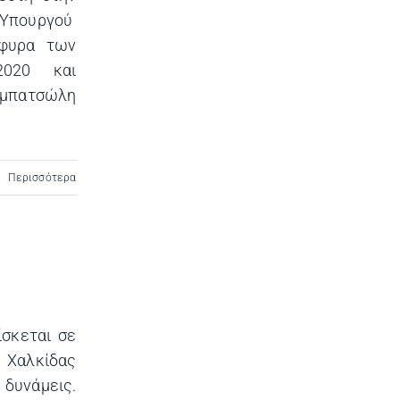
Υπουργού
έφυρα των
020 και
αμπατσώλη
Περισσότερα
σκεται σε
 Χαλκίδας
υνάμεις.