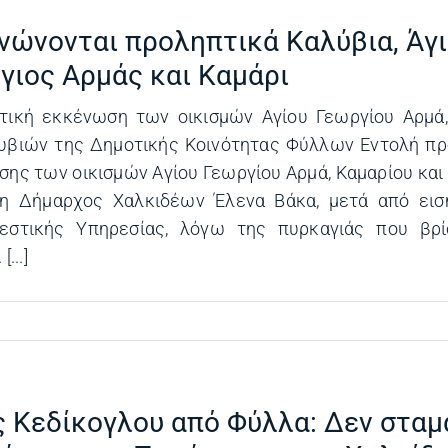
νώνονται προληπτικά Καλύβια, Άγ
γιος Αρμάς και Καμάρι
τική εκκένωση των οικισμών Αγίου Γεωργίου Αρμά,
λυβιών της Δημοτικής Κοινότητας Φύλλων Εντολή πρ
ης των οικισμών Αγίου Γεωργίου Αρμά, Καμαρίου και
η Δήμαρχος Χαλκιδέων Έλενα Βάκα, μετά από εισ
εστικής Υπηρεσίας, λόγω της πυρκαγιάς που βρί
[...]
ς Κεδίκογλου από Φύλλα: Δεν στα