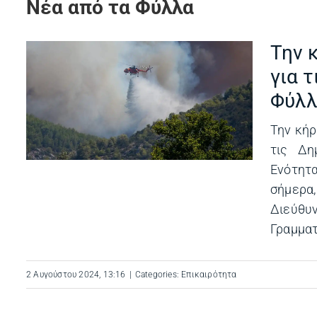
Νέα από τα Φύλλα
Την 
ς
για 
Φύλλ
ν
Την κήρ
τις Δη
Ενότητ
σήμερα,
Διεύθυ
Γραμματε
2 Αυγούστου 2024, 13:16
|
Categories:
Επικαιρότητα