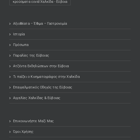
κρούσματα covid Χαλκίδα - Εύβοια
Αξιοθέατα – Έθιμα – Γαστρονομία
Ιστορία
Πρόσωπα
Παραλίες της Εύβοιας
Ατζέντα Εκδηλώσεων στην Εύβοια
Τι παίζει ο Κινηματογράφος στην Χαλκίδα
Επαγγελματικός Οδηγός της Εύβοιας
Αγγελίες Χαλκίδας & Εύβοιας
Επικοινωνήστε Μαζί Μας
Όροι Χρήσης