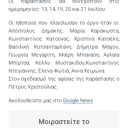
Οι παραστάσεις θα συνεχιστούν στις
ημερομηνίες: 13, 14, 19, 20 και 21 Ιουλίου.
Οι ηθοποιοί που πλαισίωσαν το έργο ήταν οι:
Απόστολος Δημάκης, Μαρία Καράκωστα,
Κωνσταντίνος Κατούνας, Χριστίνα Κατσέλη,
Βασιλική Κοτσανταμπάνη, Δήμητρα Μάχου,
Γεωργία Μεγαρίτη, Μαίρη Μπανάση, Αγλαϊα
Μπίρτσα, Κέλλυ Μυστακίδου,Κωνσταντίνος
Ντεγιάννης,΄Ελενα Φωτιά,΄Αννα Χειμώνα.
Στον σχεδιασμό της αφίσας της παράστασης ο
Πέτρος Χριστούλιας.
Ακολουθείστε μας στο
Google News
(opens in a ne
Μοιραστείτε το