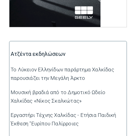
Ατζέντα εκδηλώσεων
Το Λύκειον Ελληνίδων παράρτημα Χαλκίδας
παρουσιάζει την Μεγάλη Άρκτο
Μουσική βραδιά από το Δημοτικό Ωδείο
Χαλκίδας «Νίκος Σκαλκώτας»
Εργαστήρι Τέχνης Χαλκίδας - Ετήσια Παιδική
Έκθεση "Ευρίπου Παλίρροιες