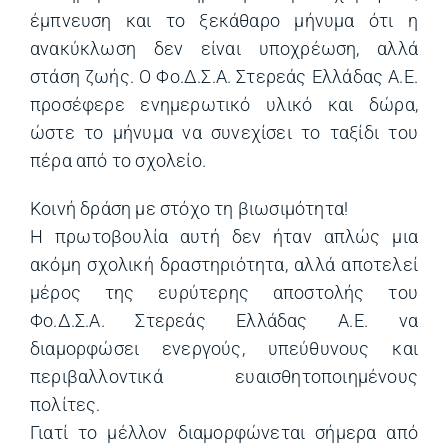
έμπνευση και το ξεκάθαρο μήνυμα ότι η
ανακύκλωση δεν είναι υποχρέωση, αλλά
στάση ζωής. Ο Φο.Δ.Σ.Α. Στερεάς Ελλάδας Α.Ε.
προσέφερε ενημερωτικό υλικό και δώρα,
ώστε το μήνυμα να συνεχίσει το ταξίδι του
πέρα από το σχολείο.
Κοινή δράση με στόχο τη βιωσιμότητα!
Η πρωτοβουλία αυτή δεν ήταν απλώς μια
ακόμη σχολική δραστηριότητα, αλλά αποτελεί
μέρος της ευρύτερης αποστολής του
Φο.Δ.Σ.Α. Στερεάς Ελλάδας Α.Ε. να
διαμορφώσει ενεργούς, υπεύθυνους και
περιβαλλοντικά ευαισθητοποιημένους
πολίτες.
Γιατί το μέλλον διαμορφώνεται σήμερα από