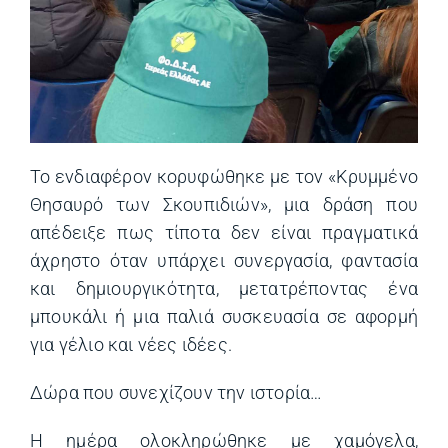
Το ενδιαφέρον κορυφώθηκε με τον «Κρυμμένο
Θησαυρό των Σκουπιδιών», μια δράση που
απέδειξε πως τίποτα δεν είναι πραγματικά
άχρηστο όταν υπάρχει συνεργασία, φαντασία
και δημιουργικότητα, μετατρέποντας ένα
μπουκάλι ή μια παλιά συσκευασία σε αφορμή
για γέλιο και νέες ιδέες.
Δώρα που συνεχίζουν την ιστορία…
Η ημέρα ολοκληρώθηκε με χαμόγελα,