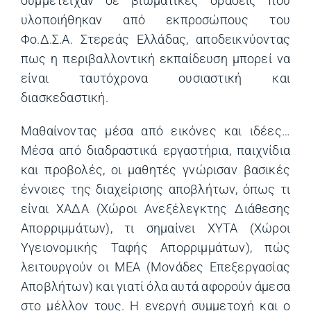
συμμετείχαν σε βιωματικές δράσεις που
υλοποιήθηκαν από εκπροσώπους του
Φο.Δ.Σ.Α. Στερεάς Ελλάδας, αποδεικνύοντας
πως η περιβαλλοντική εκπαίδευση μπορεί να
είναι ταυτόχρονα ουσιαστική και
διασκεδαστική.
Μαθαίνοντας μέσα από εικόνες και ιδέες…
Μέσα από διαδραστικά εργαστήρια, παιχνίδια
και προβολές, οι μαθητές γνώρισαν βασικές
έννοιες της διαχείρισης αποβλήτων, όπως τι
είναι ΧΑΔΑ (Χώροι Ανεξέλεγκτης Διάθεσης
Απορριμμάτων), τι σημαίνει ΧΥΤΑ (Χώροι
Υγειονομικής Ταφής Απορριμμάτων), πώς
λειτουργούν οι ΜΕΑ (Μονάδες Επεξεργασίας
Αποβλήτων) και γιατί όλα αυτά αφορούν άμεσα
στο μέλλον τους. Η ενεργή συμμετοχή και ο