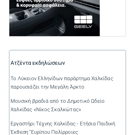
Ατζέντα εκδηλώσεων
Το Λύκειον Ελληνίδων παράρτημα Χαλκίδας
παρουσιάζει την Μεγάλη Άρκτο
Μουσική βραδιά από το Δημοτικό Ωδείο
Χαλκίδας «Νίκος Σκαλκώτας»
Εργαστήρι Τέχνης Χαλκίδας - Ετήσια Παιδική
Έκθεση "Ευρίπου Παλίρροιες