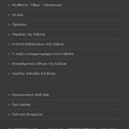
Αξιοθέατα – Έθιμα – Γαστρονομία
Ιστορία
Πρόσωπα
Παραλίες της Εύβοιας
Ατζέντα Εκδηλώσεων στην Εύβοια
Τι παίζει ο Κινηματογράφος στην Χαλκίδα
Επαγγελματικός Οδηγός της Εύβοιας
Αγγελίες Χαλκίδας & Εύβοιας
Επικοινωνήστε Μαζί Μας
Όροι Χρήσης
Πολιτική Απορρήτου