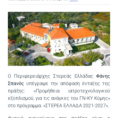
Ο Περιφερειάρχης Στερεάς Ελλάδας
Φάνης
Σπανός
υπέγραψε την απόφαση ένταξης της
πράξης: «Προμήθεια ιατροτεχνολογικού
εξοπλισμού, για τις ανάγκες του ΓΝ-ΚΥ Κύμης»
στο πρόγραμμα: «ΣΤΕΡΕΑ ΕΛΛΑΔΑ 2021-2027».