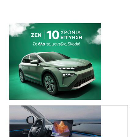
(opens in a new tab)
(opens in a ne
(opens in a ne