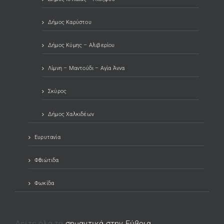
Δήμος Καρύστου
Δήμος Κύμης – Αλιβερίου
Λίμνη – Μαντούδι – Αγία Άννα
Σκύρος
Δήμος Χαλκιδέων
Ευρυτανία
Φθιώτιδα
Φωκίδα
Δείτε όλα τα
σημαντικά στην Εύβοια