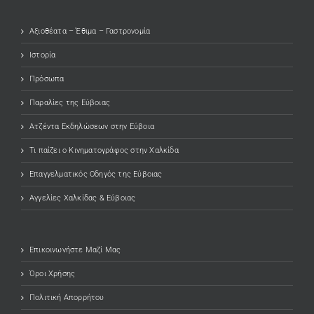
Αξιοθέατα – Έθιμα – Γαστρονομία
Ιστορία
Πρόσωπα
Παραλίες της Εύβοιας
Ατζέντα Εκδηλώσεων στην Εύβοια
Τι παίζει ο Κινηματογράφος στην Χαλκίδα
Επαγγελματικός Οδηγός της Εύβοιας
Αγγελίες Χαλκίδας & Εύβοιας
Επικοινωνήστε Μαζί Μας
Όροι Χρήσης
Πολιτική Απορρήτου