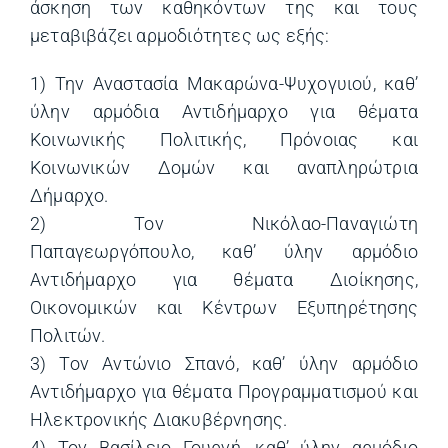
άσκηση των καθηκόντων της και τους
μεταβιβάζει αρμοδιότητες ως εξής:
1) Την Αναστασία Μακαρώνα-Ψυχογυιού, καθ’
ύλην αρμόδια Αντιδήμαρχο για θέματα
Κοινωνικής Πολιτικής, Πρόνοιας και
Κοινωνικών Δομών και αναπληρώτρια
Δήμαρχο.
2) Τον Νικόλαο-Παναγιώτη
Παπαγεωργόπουλο, καθ’ ύλην αρμόδιο
Αντιδήμαρχο για θέματα Διοίκησης,
Οικονομικών και Κέντρων Εξυπηρέτησης
Πολιτών.
3) Τον Αντώνιο Σπανό, καθ’ ύλην αρμόδιο
Αντιδήμαρχο για θέματα Προγραμματισμού και
Ηλεκτρονικής Διακυβέρνησης.
4) Τον Βασίλειο Γουρνή, καθ’ ύλην αρμόδιο