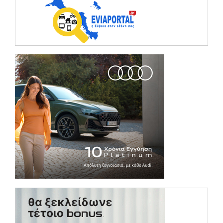
(opens in a ne
(opens in a ne
(opens in a ne