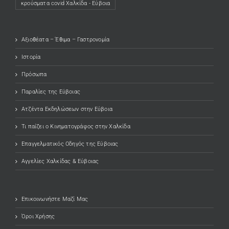
κρούσματα covid Χαλκίδα - Εύβοια
Αξιοθέατα – Έθιμα – Γαστρονομία
Ιστορία
Πρόσωπα
Παραλίες της Εύβοιας
Ατζέντα Εκδηλώσεων στην Εύβοια
Τι παίζει ο Κινηματογράφος στην Χαλκίδα
Επαγγελματικός Οδηγός της Εύβοιας
Αγγελίες Χαλκίδας & Εύβοιας
Επικοινωνήστε Μαζί Μας
Όροι Χρήσης