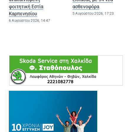
φοιτητική Εστία
ασθενοφόρα
Καρπενησίου
5 Αυγούστου 2026, 17:23
6 Αυγούστου 2026, 14:47
(opens in a ne
(opens in a ne