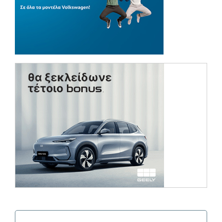
(opens in a ne