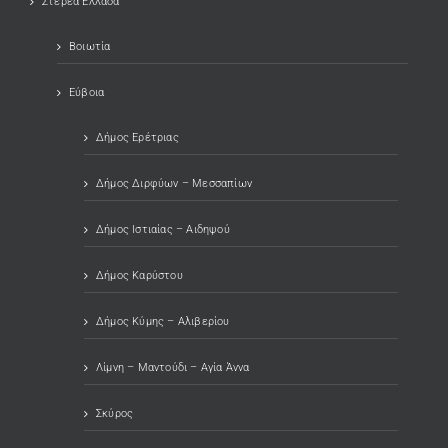
Στερεά Ελλάδα
Βοιωτία
Εύβοια
Δήμος Ερέτριας
Δήμος Διρφύων – Μεσσαπίων
Δήμος Ιστιαίας – Αιδηψού
Δήμος Καρύστου
Δήμος Κύμης – Αλιβερίου
Λίμνη – Μαντούδι – Αγία Άννα
Σκύρος