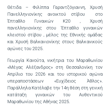
Θέτιδα – Φιλίππα Γαραντζόγιαννη, Χρυσή
Πανελληνιονίκης ανοικτού στίβου στο
Έπταθλο Γυναικών Κ20 , Χρυσή
πανελληνιονίκης στου ‘Επταθλο γυναικών
κλειστού στίβου , μέλος της Εθνικής ομάδας
και Χρυσή Βαλκανιονίκης στους Βαλκανικούς
αγώνες του 2025.
Γεωργία Κανούτα, νικήτρια του Μαραθωνίου
«Μέγας Αλέξανδρος» στη Θεσσαλονίκη τον
Απρίλιο του 2026 και του ιστορικού αγώνα
υπεραποστάσεων «Ευχίδειος Άθλος».
Παράλληλα Κατέλαβε την 14η θέση στη γενική
κατάταξη γυναικών του Αυθεντικού
Μαραθωνίου της Αθήνας 2025.