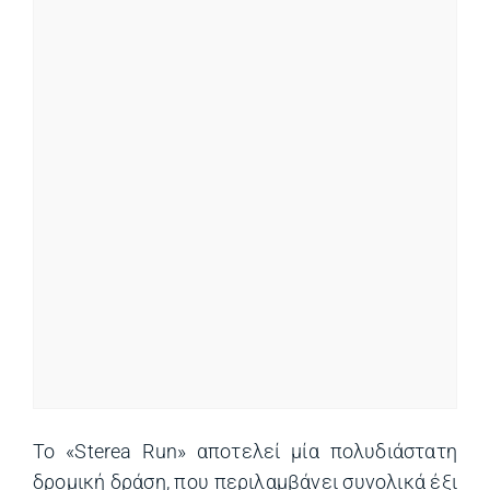
Το «Sterea Run» αποτελεί μία πολυδιάστατη
δρομική δράση, που περιλαμβάνει συνολικά έξι