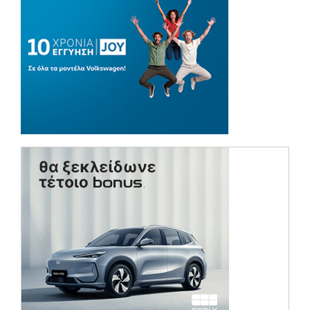
(opens in a ne