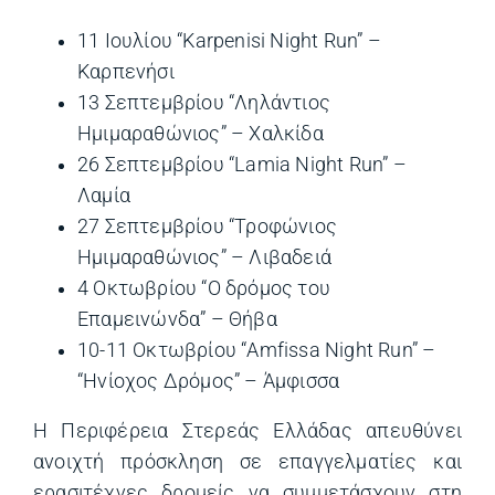
11 Ιουλίου “Karpenisi Night Run” –
Καρπενήσι
13 Σεπτεμβρίου “Ληλάντιος
Ημιμαραθώνιος” – Χαλκίδα
26 Σεπτεμβρίου “Lamia Night Run” –
Λαμία
27 Σεπτεμβρίου “Τροφώνιος
Ημιμαραθώνιος” – Λιβαδειά
4 Οκτωβρίου “Ο δρόμος του
Επαμεινώνδα” – Θήβα
10-11 Οκτωβρίου “Amfissa Night Run” –
“Ηνίοχος Δρόμος” – Άμφισσα
Η Περιφέρεια Στερεάς Ελλάδας απευθύνει
ανοιχτή πρόσκληση σε επαγγελματίες και
ερασιτέχνες δρομείς να συμμετάσχουν στη