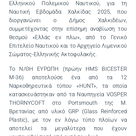
Ελληνικού Πολεμικού Ναυτικού, για τη
Ναυτική Εβδομάδα Χαλκίδας 2025, που
διοργανώνει ο Δήμος Χαλκιδέων,
συμμετέχοντας στην επίσημη αναβίωση του
θεσμού «Ελλάς εν πλω», από το Γενικό
Επιτελείο Ναυτικού και το Αρχηγείο Λιμενικού
Σώματος-Ελληνικής Ακτοφυλακής.
To N/ΘΗ ΕΥΡΩΠΗ (πρώην HMS BICESTER
Μ-36) αποτελούσε ένα από τα 12
Ναρκοθηρευτικά τύπου «HUNT», τα οποία
κατασκευάστηκαν από τα Ναυπηγεία VOSPER
THORNYCOFT στο Portsmouth της Μ.
Βρετανίας από υλικό GRP (Glass Reinforced
Plastic), με τον εν λόγω τύπο πλοίων να
αποτελεί τα μεγαλύτερα που έχουν