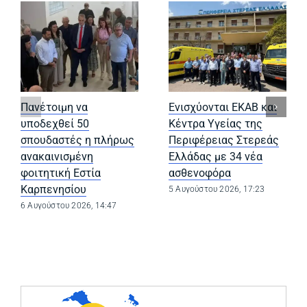
Πανέτοιμη να
Ενισχύονται ΕΚΑΒ και
υποδεχθεί 50
Κέντρα Υγείας της
σπουδαστές η πλήρως
Περιφέρειας Στερεάς
ανακαινισμένη
Ελλάδας με 34 νέα
φοιτητική Εστία
ασθενοφόρα
Καρπενησίου
5 Αυγούστου 2026, 17:23
6 Αυγούστου 2026, 14:47
(opens in a ne