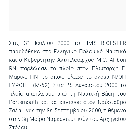
Στις 31 Ιουλίου 2000 το HMS BICESTER
παραδόθηκε στο Ελληνικό Πολεμικό Ναυτικό
και ο Κυβερνήτης Αντιπλοίαρχος M.C. Allibon
RN, παρέδωσε το πλοίο στον Πλωτάρχη Ε.
Μαρίνο ΠΝ, το οποίο έλαβε το όνομα Ν/ΘΗ
ΕΥΡΩΠΗ (Μ-62). Στις 25 Αυγούστου 2000 το
πλοίο απέπλευσε από τη Ναυτική Βάση του
Portsmouth και κατέπλευσε στον Ναύσταθμο
Σαλαμίνας την 8η Σεπτεμβρίου 2000, τιθέμενο
στην 3η Μοίρα Ναρκαλιευτικών του Αρχηγείου
Στόλου.