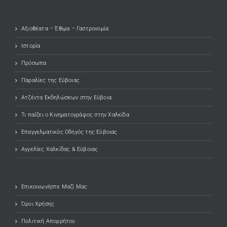
Αξιοθέατα – Έθιμα – Γαστρονομία
Ιστορία
Πρόσωπα
Παραλίες της Εύβοιας
Ατζέντα Εκδηλώσεων στην Εύβοια
Τι παίζει ο Κινηματογράφος στην Χαλκίδα
Επαγγελματικός Οδηγός της Εύβοιας
Αγγελίες Χαλκίδας & Εύβοιας
Επικοινωνήστε Μαζί Μας
Όροι Χρήσης
Πολιτική Απορρήτου