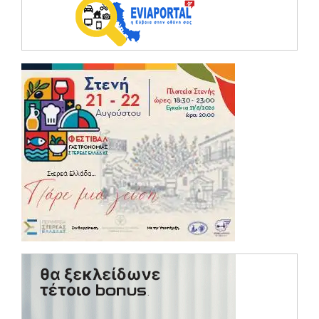
(opens in a ne