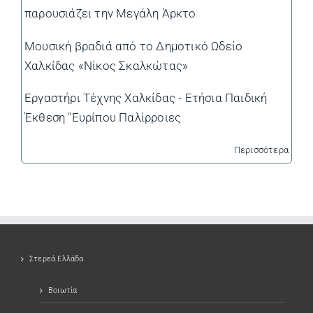
παρουσιάζει την Μεγάλη Άρκτο
Μουσική βραδιά από το Δημοτικό Ωδείο
Χαλκίδας «Νίκος Σκαλκώτας»
Εργαστήρι Τέχνης Χαλκίδας - Ετήσια Παιδική
Έκθεση "Ευρίπου Παλίρροιες
Περισσότερα
Στερεά Ελλάδα
Βοιωτία