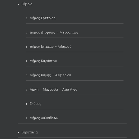
Εύβοια
Δήμος Ερέτριας
Δήμος Διρφύων – Μεσσαπίων
Δήμος Ιστιαίας – Αιδηψού
Δήμος Καρύστου
Δήμος Κύμης – Αλιβερίου
Λίμνη – Μαντούδι – Αγία Άννα
Σκύρος
Δήμος Χαλκιδέων
Ευρυτανία