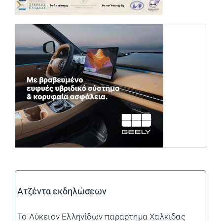
(opens in a ne
Ατζέντα εκδηλώσεων
Το Λύκειον Ελληνίδων παράρτημα Χαλκίδας