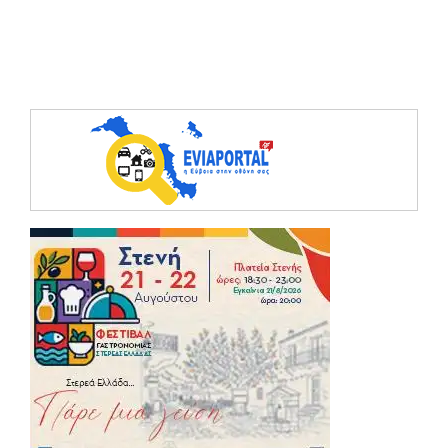
(opens in a ne