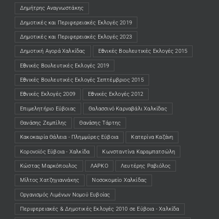
Δημήτρης Αναγνωστάκης
Δημοτικές και Περιφερειακές Εκλογές 2019
Δημοτικές και Περιφερειακές Εκλογές 2023
Δημοτική Αγορά Χαλκίδας
Εθνικές Βουλευτικές Εκλογές 2015
Εθνικές Βουλευτικές Εκλογές 2019
Εθνικές Βουλευτικές Εκλογές Σεπτέμβριος 2015
Εθνικές Εκλογές 2009
Εθνικές Εκλογές 2012
Επιμελητήριο Εύβοιας
Θαλασσινό Καρναβάλι Χαλκίδας
Θανάσης Ζεμπίλης
Θανάσης Τάρτης
Κακοκαιρία Θάλεια - Πλημμύρες Εύβοια
Κατερίνα Καζάνη
Κορονοϊός Εύβοια - Χαλκίδα
Κωνσταντίνα Καραμπατσώλη
Κώστας Μαρκόπουλος
ΛΑΡΚΟ
Λευτέρης Ραβιόλος
Μίλτος Χατζηγιαννάκης
Νοσοκομείο Χαλκίδας
Οργανισμός Λιμένων Νομού Ευβοίας
Περιφερειακές & Δημοτικές Εκλογές 2010 σε Εύβοια - Χαλκίδα