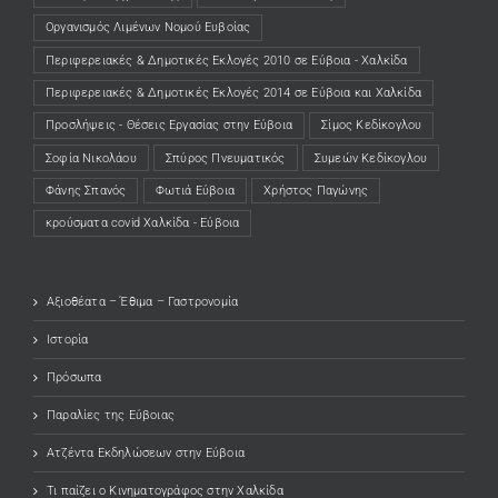
Οργανισμός Λιμένων Νομού Ευβοίας
Περιφερειακές & Δημοτικές Εκλογές 2010 σε Εύβοια - Χαλκίδα
Περιφερειακές & Δημοτικές Εκλογές 2014 σε Εύβοια και Χαλκίδα
Προσλήψεις - Θέσεις Εργασίας στην Εύβοια
Σίμος Κεδίκογλου
Σοφία Νικολάου
Σπύρος Πνευματικός
Συμεών Κεδίκογλου
Φάνης Σπανός
Φωτιά Εύβοια
Χρήστος Παγώνης
κρούσματα covid Χαλκίδα - Εύβοια
Αξιοθέατα – Έθιμα – Γαστρονομία
Ιστορία
Πρόσωπα
Παραλίες της Εύβοιας
Ατζέντα Εκδηλώσεων στην Εύβοια
Τι παίζει ο Κινηματογράφος στην Χαλκίδα