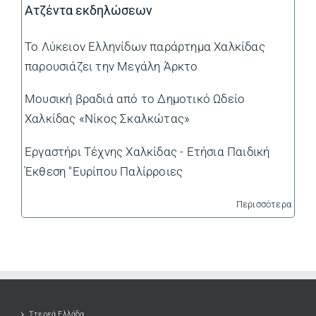
Ατζέντα εκδηλώσεων
Το Λύκειον Ελληνίδων παράρτημα Χαλκίδας
παρουσιάζει την Μεγάλη Άρκτο
Μουσική βραδιά από το Δημοτικό Ωδείο
Χαλκίδας «Νίκος Σκαλκώτας»
Εργαστήρι Τέχνης Χαλκίδας - Ετήσια Παιδική
Έκθεση "Ευρίπου Παλίρροιες
Περισσότερα
Στερεά Ελλάδα