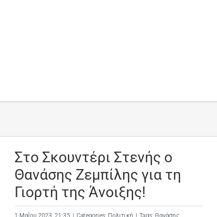
Στο Σκουντέρι Στενής ο
Θανάσης Ζεμπίλης για τη
Γιορτή της Άνοιξης!
1 Μαΐου 2023, 21:35
|
Categories:
Πολιτική
|
Tags:
Θανάσης