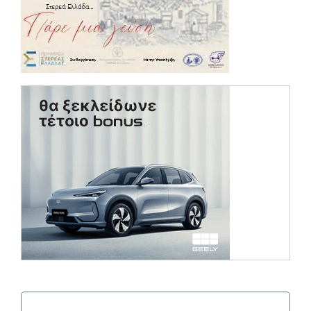
(opens in a ne