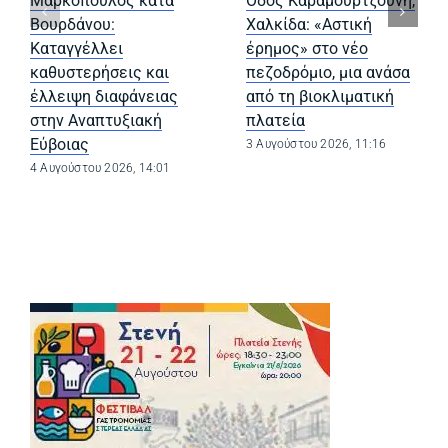
Μαρκόπουλος κατά
Οδός Καραμουρτζούνη,
Βουρδάνου:
Χαλκίδα: «Αστική
Καταγγέλλει
έρημος» στο νέο
καθυστερήσεις και
πεζοδρόμιο, μια ανάσα
έλλειψη διαφάνειας
από τη βιοκλιματική
στην Αναπτυξιακή
πλατεία
Εύβοιας
3 Αυγούστου 2026, 11:16
4 Αυγούστου 2026, 14:01
(opens in a new tab)