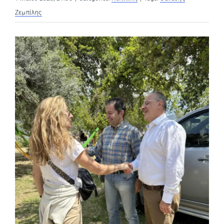
Ζεμπίλης