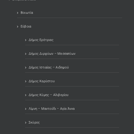
Βοιωτία
Εύβοια
Δήμος Ερέτριας
Δήμος Διρφύων – Μεσσαπίων
Δήμος Ιστιαίας – Αιδηψού
Δήμος Καρύστου
Δήμος Κύμης – Αλιβερίου
Λίμνη – Μαντούδι – Αγία Άννα
Σκύρος