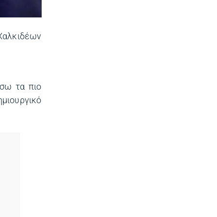
 Χαλκιδέων
σω τα πιο
ημιουργικό