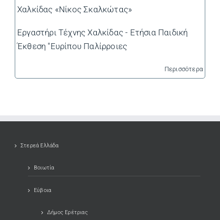
Χαλκίδας «Νίκος Σκαλκώτας»
Εργαστήρι Τέχνης Χαλκίδας - Ετήσια Παιδική
Έκθεση "Ευρίπου Παλίρροιες
Περισσότερα
Στερεά Ελλάδα
Βοιωτία
Εύβοια
Δήμος Ερέτριας