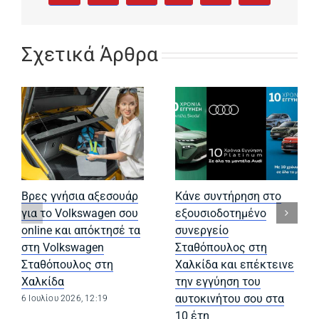
Σχετικά Άρθρα
Βρες γνήσια αξεσουάρ
Κάνε συντήρηση στο
για το Volkswagen σου
εξουσιοδοτημένο
online και απόκτησέ τα
συνεργείο
στη Volkswagen
Σταθόπουλος στη
Σταθόπουλος στη
Χαλκίδα και επέκτεινε
Χαλκίδα
την εγγύηση του
αυτοκινήτου σου στα
6 Ιουλίου 2026, 12:19
10 έτη