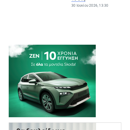
30 Ιουνίου 2026, 13:30
(opens in a new tab)
(opens in a ne
(opens in a ne