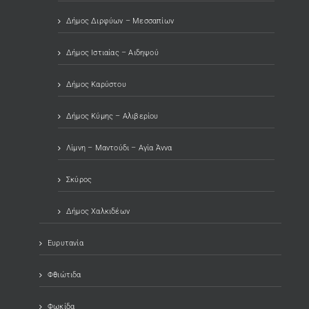
Δήμος Διρφύων – Μεσσαπίων
Δήμος Ιστιαίας – Αιδηψού
Δήμος Καρύστου
Δήμος Κύμης – Αλιβερίου
Λίμνη – Μαντούδι – Αγία Άννα
Σκύρος
Δήμος Χαλκιδέων
Ευρυτανία
Φθιώτιδα
Φωκίδα