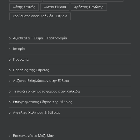
Φάνης Σπανός
Φωτιά Εύβοια
Χρήστος Παγώνης
κρούσματα covid Χαλκίδα - Εύβοια
Αξιοθέατα – Έθιμα – Γαστρονομία
Ιστορία
Πρόσωπα
Παραλίες της Εύβοιας
Ατζέντα Εκδηλώσεων στην Εύβοια
Τι παίζει ο Κινηματογράφος στην Χαλκίδα
Επαγγελματικός Οδηγός της Εύβοιας
Αγγελίες Χαλκίδας & Εύβοιας
Επικοινωνήστε Μαζί Μας