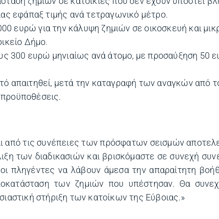
σταση ζημιών σε κατοικίες που δεν έχουν υποστεί β
ίας εφάπαξ τιμής ανά τετραγωνικό μέτρο.
.000 ευρώ για την κάλυψη ζημιών σε οικοσκευή και μικ
οικείο Δήμο.
ους 300 ευρώ μηνιαίως ανά άτομο, με προσαύξηση 50 ε
τό απαιτηθεί, μετά την καταγραφή των αναγκών από τ
 προϋποθέσεις.
αι από τις συνέπειες των πρόσφατων σεισμών αποτελ
ιξη των διαδικασιών και βρισκόμαστε σε συνεχή συν
 οι πληγέντες να λάβουν άμεσα την απαραίτητη βοήθ
οκατάσταση των ζημιών που υπέστησαν. Θα συνεχ
σιαστική στήριξη των κατοίκων της Εύβοιας.»