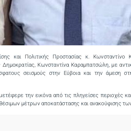
ίσης και Πολιτικής Προστασίας κ. Κωνσταντίνο 
 Δημοκρατίας, Κωνσταντίνα Καραμπατσώλη, με αντι
σφατους σεισμούς στην Εύβοια και την άμεση στ
μετέφερε την εικόνα από τις πληγείσες περιοχές κα
αθέσιμων μέτρων αποκατάστασης και ανακούφισης των