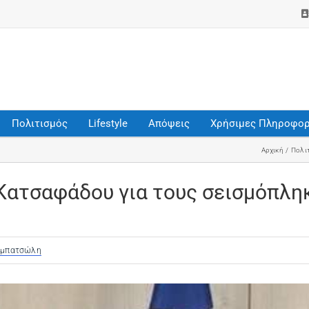
Πολιτισμός
Lifestyle
Απόψεις
Χρήσιμες Πληροφορ
Αρχική
Πολι
ατσαφάδου για τους σεισμόπλη
αμπατσώλη