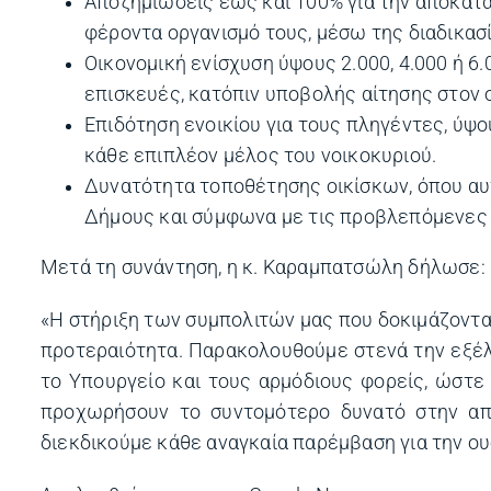
Αποζημιώσεις έως και 100% για την αποκατά
φέροντα οργανισμό τους, μέσω της διαδικασ
Οικονομική ενίσχυση ύψους 2.000, 4.000 ή 6
επισκευές, κατόπιν υποβολής αίτησης στον 
Επιδότηση ενοικίου για τους πληγέντες, ύψ
κάθε επιπλέον μέλος του νοικοκυριού.
Δυνατότητα τοποθέτησης οικίσκων, όπου αυ
Δήμους και σύμφωνα με τις προβλεπόμενες
Μετά τη συνάντηση, η κ. Καραμπατσώλη δήλωσε:
«Η στήριξη των συμπολιτών μας που δοκιμάζοντ
προτεραιότητα. Παρακολουθούμε στενά την εξέλ
το Υπουργείο και τους αρμόδιους φορείς, ώστε
προχωρήσουν το συντομότερο δυνατό στην απ
διεκδικούμε κάθε αναγκαία παρέμβαση για την ου