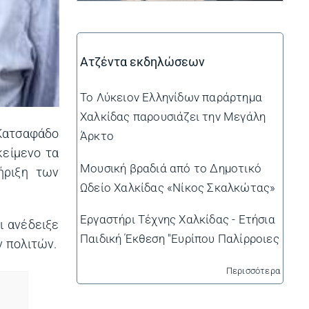
Ατζέντα εκδηλώσεων
Το Λύκειον Ελληνίδων παράρτημα
Χαλκίδας παρουσιάζει την Μεγάλη
Κατσαφάδο
Άρκτο
κείμενο τα
Μουσική βραδιά από το Δημοτικό
ήριξη των
Ωδείο Χαλκίδας «Νίκος Σκαλκώτας»
Εργαστήρι Τέχνης Χαλκίδας - Ετήσια
ι ανέδειξε
Παιδική Έκθεση "Ευρίπου Παλίρροιες
 πολιτών.
Περισσότερα