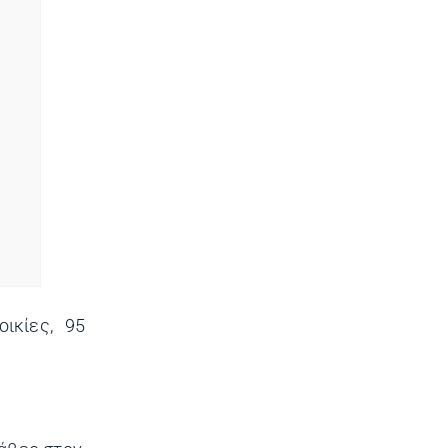
ικίες, 95