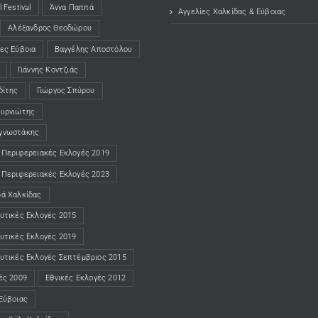
 Festival
Άννα Παππά
Αγγελίες Χαλκίδας & Εύβοιας
Αλέξανδρος Θεοδώρου
ες Εύβοια
Βαγγέλης Αποστόλου
Γιάννης Κοντζιάς
δίτης
Γιώργος Σπύρου
ουρνιώτης
γνωστάκης
 Περιφερειακές Εκλογές 2019
 Περιφερειακές Εκλογές 2023
ρά Χαλκίδας
υτικές Εκλογές 2015
υτικές Εκλογές 2019
υτικές Εκλογές Σεπτέμβριος 2015
ές 2009
Εθνικές Εκλογές 2012
Εύβοιας