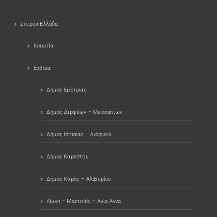
Στερεά Ελλάδα
Βοιωτία
Εύβοια
Δήμος Ερέτριας
Δήμος Διρφύων – Μεσσαπίων
Δήμος Ιστιαίας – Αιδηψού
Δήμος Καρύστου
Δήμος Κύμης – Αλιβερίου
Λίμνη – Μαντούδι – Αγία Άννα