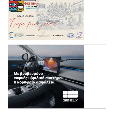
(opens in a ne