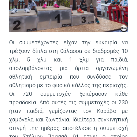
Οι συμμετέχοντες είχαν την ευκαιρία να
τρέξουν δίπλα στη θάλασσα σε διαδρομές 10
χλμ, 5 χλμ και 1 χλμ για παιδιά,
απολαμβάνοντας μια άρτια οργανωμένη
αθλητική εμπειρία που συνδύασε τον
αθλητισμό με το φυσικό κάλλος της περιοχής.
Οι 720 συμμετοχές ξεπέρασαν κάθε
προσδοκία. Από αυτές τις συμμετοχές οι 230
ήταν παιδιά, γεμίζοντας τον Καράβο με
χαμόγελα και ζωντάνια. Ιδιαίτερα συγκινητική
στιγμή της ημέρας αποτέλεσε η συμμετοχή
του Στέλιου Πρασσά, 91 ετών, ο οποίος