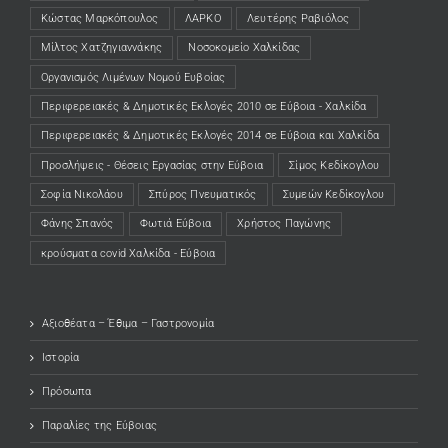
Κώστας Μαρκόπουλος
ΛΑΡΚΟ
Λευτέρης Ραβιόλος
Μίλτος Χατζηγιαννάκης
Νοσοκομείο Χαλκίδας
Οργανισμός Λιμένων Νομού Ευβοίας
Περιφερειακές & Δημοτικές Εκλογές 2010 σε Εύβοια - Χαλκίδα
Περιφερειακές & Δημοτικές Εκλογές 2014 σε Εύβοια και Χαλκίδα
Προσλήψεις - Θέσεις Εργασίας στην Εύβοια
Σίμος Κεδίκογλου
Σοφία Νικολάου
Σπύρος Πνευματικός
Συμεών Κεδίκογλου
Φάνης Σπανός
Φωτιά Εύβοια
Χρήστος Παγώνης
κρούσματα covid Χαλκίδα - Εύβοια
Αξιοθέατα – Έθιμα – Γαστρονομία
Ιστορία
Πρόσωπα
Παραλίες της Εύβοιας