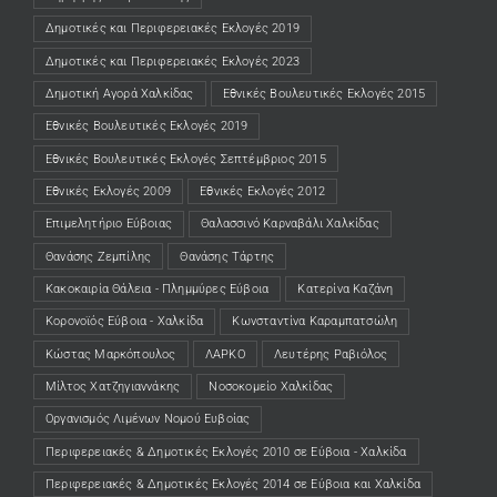
Δημοτικές και Περιφερειακές Εκλογές 2019
Δημοτικές και Περιφερειακές Εκλογές 2023
Δημοτική Αγορά Χαλκίδας
Εθνικές Βουλευτικές Εκλογές 2015
Εθνικές Βουλευτικές Εκλογές 2019
Εθνικές Βουλευτικές Εκλογές Σεπτέμβριος 2015
Εθνικές Εκλογές 2009
Εθνικές Εκλογές 2012
Επιμελητήριο Εύβοιας
Θαλασσινό Καρναβάλι Χαλκίδας
Θανάσης Ζεμπίλης
Θανάσης Τάρτης
Κακοκαιρία Θάλεια - Πλημμύρες Εύβοια
Κατερίνα Καζάνη
Κορονοϊός Εύβοια - Χαλκίδα
Κωνσταντίνα Καραμπατσώλη
Κώστας Μαρκόπουλος
ΛΑΡΚΟ
Λευτέρης Ραβιόλος
Μίλτος Χατζηγιαννάκης
Νοσοκομείο Χαλκίδας
Οργανισμός Λιμένων Νομού Ευβοίας
Περιφερειακές & Δημοτικές Εκλογές 2010 σε Εύβοια - Χαλκίδα
Περιφερειακές & Δημοτικές Εκλογές 2014 σε Εύβοια και Χαλκίδα