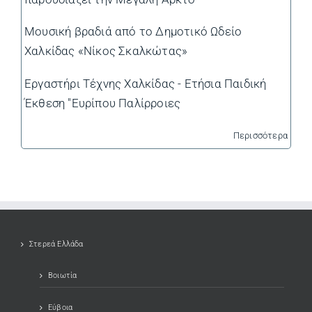
Μουσική βραδιά από το Δημοτικό Ωδείο
Χαλκίδας «Νίκος Σκαλκώτας»
Εργαστήρι Τέχνης Χαλκίδας - Ετήσια Παιδική
Έκθεση "Ευρίπου Παλίρροιες
Περισσότερα
Στερεά Ελλάδα
Βοιωτία
Εύβοια