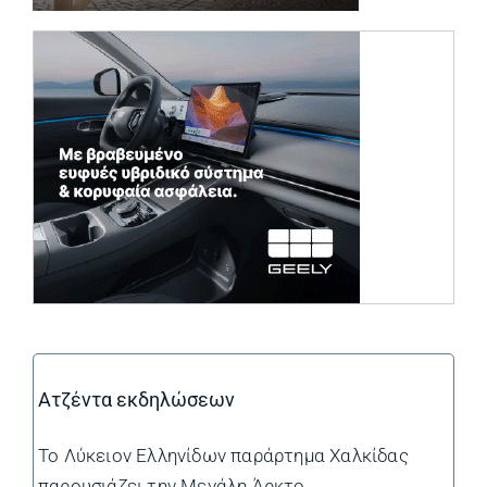
(opens in a ne
Ατζέντα εκδηλώσεων
Το Λύκειον Ελληνίδων παράρτημα Χαλκίδας
παρουσιάζει την Μεγάλη Άρκτο