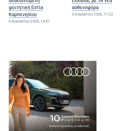
ανακαινισμένη
Ελλάδας με 34 νέα
φοιτητική Εστία
ασθενοφόρα
Καρπενησίου
5 Αυγούστου 2026, 17:23
6 Αυγούστου 2026, 14:47
(opens in a new tab)
(opens in a ne