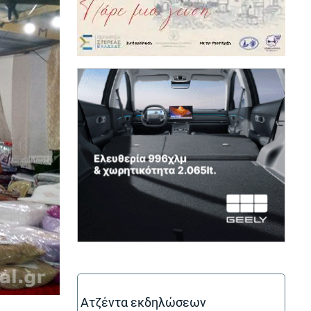
(ope
Ατζέντα εκδηλώσεων