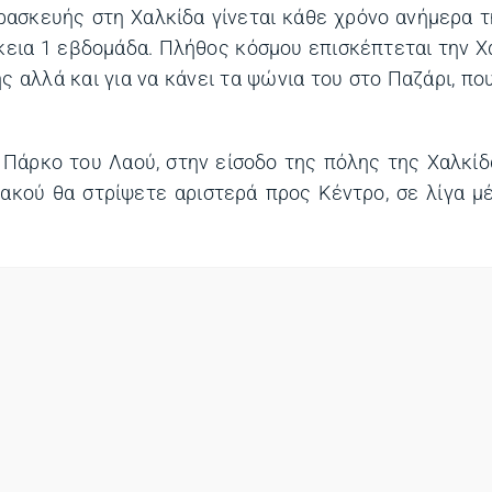
ρασκευής στη Χαλκίδα γίνεται κάθε χρόνο ανήμερα 
ρκεια 1 εβδομάδα. Πλήθος κόσμου επισκέπτεται την Χα
 αλλά και για να κάνει τα ψώνια του στο Παζάρι, που
 Πάρκο του Λαού, στην είσοδο της πόλης της Χαλκί
ακού θα στρίψετε αριστερά προς Κέντρο, σε λίγα μ