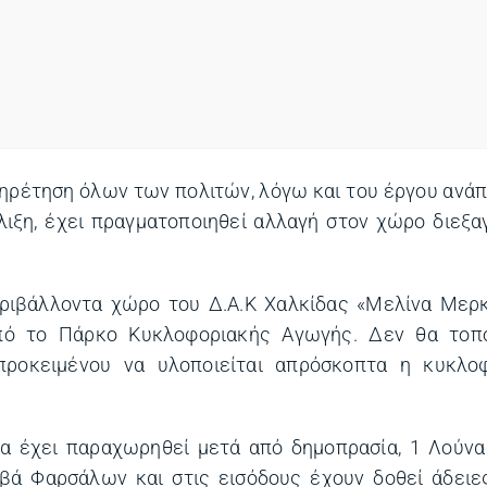
υπηρέτηση όλων των πολιτών, λόγω και του έργου ανά
λιξη, έχει πραγματοποιηθεί αλλαγή στον χώρο διεξ
εριβάλλοντα χώρο του Δ.Α.Κ Χαλκίδας «Μελίνα Μερ
από το Πάρκο Κυκλοφοριακής Αγωγής. Δεν θα τοπ
ροκειμένου να υλοποιείται απρόσκοπτα η κυκλο
α έχει παραχωρηθεί μετά από δημοπρασία, 1 Λούνα
λβά Φαρσάλων και στις εισόδους έχουν δοθεί άδειε