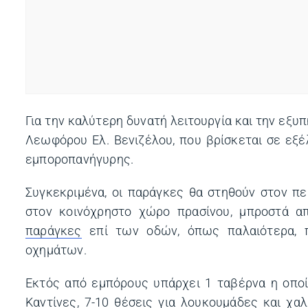
Για την καλύτερη δυνατή λειτουργία και την εξ
Λεωφόρου Ελ. Βενιζέλου, που βρίσκεται σε εξέ
εμποροπανήγυρης.
Συγκεκριμένα, οι παράγκες θα στηθούν στον π
στον κοινόχρηστο χώρο πρασίνου, μπροστά 
παράγκες
επί των οδών, όπως παλαιότερα, π
οχημάτων.
Εκτός από εμπόρους υπάρχει 1 ταβέρνα η οποί
Καντίνες, 7-10 θέσεις για λουκουμάδες και χα