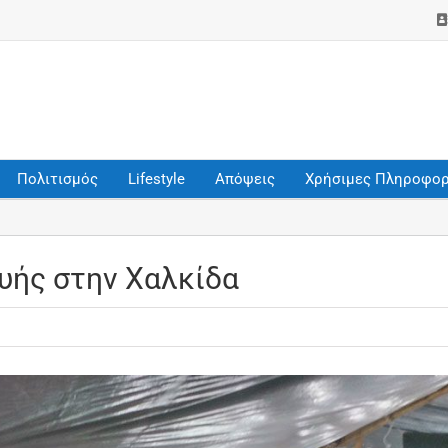
Πολιτισμός
Lifestyle
Απόψεις
Χρήσιμες Πληροφορ
υής στην Χαλκίδα