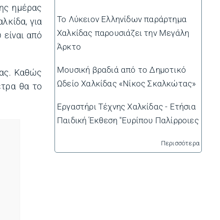
της ημέρας
Το Λύκειον Ελληνίδων παράρτημα
λκίδα, για
Χαλκίδας παρουσιάζει την Μεγάλη
 είναι από
Άρκτο
Μουσική βραδιά από το Δημοτικό
δας. Καθώς
Ωδείο Χαλκίδας «Νίκος Σκαλκώτας»
έτρα θα το
Εργαστήρι Τέχνης Χαλκίδας - Ετήσια
Παιδική Έκθεση "Ευρίπου Παλίρροιες
Περισσότερα