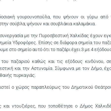
δοσιακή γουρουνοπούλα, που ψήνουν οι γύρω από 
την σούβλα, ψήνουν και σουβλάκια καλαμάκια.
 συνεργασία με την Πυροσβεστική Χαλκίδας έχουν εγ
ημεία Υδροφόρες. Επίσης σε διάφορα σημεία του παζα
με στο σημείο αυτό ότι το παζάρι έχει 3 με 4 εξόδους
του παζαριού καθώς και τις εξόδους κινδύνου, σε
στική και την Αστυνομία. Σύμφωνα με τον Δήμο, έχ
ιθανής πυρκαγιάς.
οριστεί ο χώρος παραπλεύρως του Δημοτικού Θεάτρ
 και ντουζιέρες, που τοποθέτησε ο Δήμος Χαλκιδέ