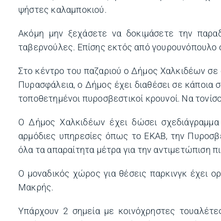
ψήστες καλαμποκιού.
Ακόμη μην ξεχάσετε να δοκιμάσετε την παρα
ταβερνούλες. Επίσης εκτός από γουρουνόπουλο σ
Στο κέντρο του παζαριού ο Δήμος Χαλκιδέων σε
Πυρασφάλεια, ο Δήμος έχει διαθέσει σε κάποια σ
τοποθετημένοι πυροσβεστικοί κρουνοί. Να τονίσου
Ο Δήμος Χαλκιδέων έχει δώσει σχεδιάγραμμα 
αρμόδιες υπηρεσίες όπως το ΕΚΑΒ, την Πυροσβε
όλα τα απαραίτητα μέτρα για την αντιμετώπιση π
Ο μοναδικός χώρος για θέσεις παρκινγκ έχει 
Μακρής.
Υπάρχουν 2 σημεία με κοινόχρηστες τουαλέτες