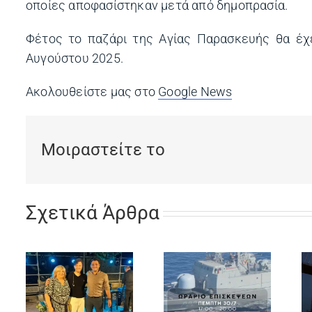
οποίες αποφασίστηκαν μετά από δημοπρασία.
Φέτος το παζάρι της Αγίας Παρασκευής θα έχε
Αυγούστου 2025.
Ακολουθείστε μας στο
Google News
(opens in a ne
Μοιραστείτε το
Σχετικά Άρθρα