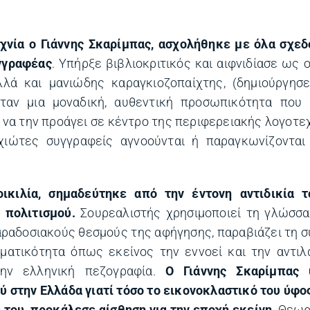
χνία ο Γιάννης Σκαρίμπας, ασχολήθηκε με όλα σχεδ
υγγραφέας
. Yπήρξε βιβλιοκριτικός και αιφνιδίασε ως 
λά και μανιώδης καραγκιοζοπαίχτης, (δημιούργησε
ταν μια μοναδική, αυθεντική προσωπικότητα που 
να την προάγει σε κέντρο της περιφερειακής λογοτεχν
ρχιώτες συγγραφείς αγνοούνται ή παραγκωνίζονται
ικιλία, σημαδεύτηκε από την έντονη αντιδικία τ
 πολιτισμού.
Σουρεαλιστής χρησιμοποιεί τη γλώσσα
ραδοσιακούς θεσμούς της αφήγησης, παραβιάζει τη σ
ματικότητα όπως εκείνος την εννοεί και την αντιλ
την ελληνική πεζογραφία.
Ο Γιάννης Σκαρίμπας
στην Ελλάδα γιατί τόσο το εικονοκλαστικό του ύφος