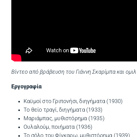
Βίντεο από βράβευση του Γιάννη Σκαρίμπα και ομιλί
Εργογραφία
Καϋμοί στο Γριπονήσι, διηγήματα (1930)
Το θείο τραγί, διηγήματα (1933)
Μαριάμπας, μυθιστόρημα (1935)
Ουλαλούμ, ποιήματα (1936)
Το σόλο του Φίγκαρω, μυθιστόρημα (1939)