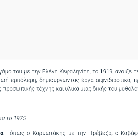
γάμο του με την Ελένη Κεφαληνίτη, το 1919, άνοιξε 
 ζωή εμπόλεμη, δημιουργώντας έργα αιφνιδιαστικά, 
ς προσωπικής τέχνης και υλικά μιας δικής του μυθολο
πα το 1975
δα
–όπως ο Καρυωτάκης με την Πρέβεζα, ο Καβάφ