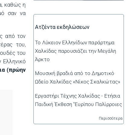
α, καθώς η
μό σαν να
Ατζέντα εκδηλώσεων
ας από τον
Το Λύκειον Ελληνίδων παράρτημα
έρας του,
Χαλκίδας παρουσιάζει την Μεγάλη
πουδές του
Άρκτο
ν Ελληνικό
ια (πρώην
Μουσική βραδιά από το Δημοτικό
Ωδείο Χαλκίδας «Νίκος Σκαλκώτας»
Εργαστήρι Τέχνης Χαλκίδας - Ετήσια
Παιδική Έκθεση "Ευρίπου Παλίρροιες
Περισσότερα