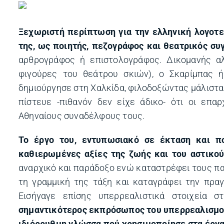
Ξεχωριστή περίπτωση για την ελληνική λογοτε
της, ως ποιητής, πεζογράφος και θεατρικός σ
αρθρογράφος ή επιστολογράφος. Δικομανής αλ
φιγούρες του θεάτρου σκιών), ο Σκαρίμπας ή
δημιούργησε στη Xαλκίδα, φιλοδοξώντας μάλιστα 
πίστευε -πιθανόν δεν είχε άδικο- ότι οι επα
Aθηναίους συναδέλφους τους.
Το έργο του, εντυπωσιακό σε έκταση και πο
καθιερωμένες αξίες της ζωής και του αστικού
αναρχικό και παράδοξο ενώ καταστρέφει τους πα
τη γραμμική της τάξη και καταγράφει την πραγ
Εισήγαγε επίσης υπερρεαλιστικά στοιχεία σ
σημαντικότερος εκπρόσωπος του υπερρεαλισμού 