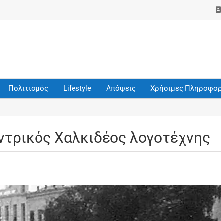
Πολιτισμός
Lifestyle
Απόψεις
Χρήσιμες Πληροφορ
εντρικός Χαλκιδέος λογοτέχνης