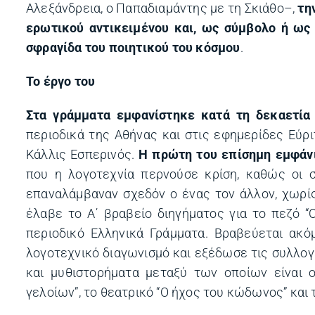
Αλεξάνδρεια, ο Παπαδιαμάντης με τη Σκιάθο–,
την
ερωτικού αντικειμένου και, ως σύμβολο ή ως
σφραγίδα του ποιητικού του κόσμου
.
Το έργο του
Στα γράμματα εμφανίστηκε κατά τη δεκαετία
περιοδικά της Αθήνας και στις εφημερίδες Εύρ
Κάλλις Εσπερινός.
Η πρώτη του επίσημη εμφάνι
που η λογοτεχνία περνούσε κρίση, καθώς οι σ
επαναλάμβαναν σχεδόν ο ένας τον άλλον, χωρίς
έλαβε το Α΄ βραβείο διηγήματος για το πεζό “
περιοδικό Ελληνικά Γράμματα. Βραβεύεται ακό
λογοτεχνικό διαγωνισμό και εξέδωσε τις συλλογέ
και μυθιστορήματα μεταξύ των οποίων είναι ο
γελοίων”, το θεατρικό “Ο ήχος του κώδωνος” και 