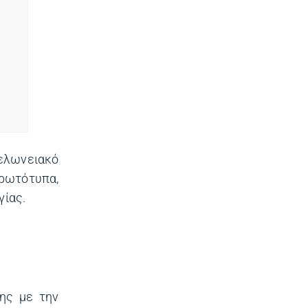
τελωνειακό
πρωτότυπα,
γίας.
ης με την