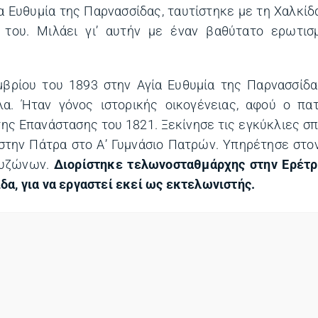
α Ευθυμία της Παρνασσίδας, ταυτίστηκε με τη Χαλκίδ
 του. Mιλάει γι’ αυτήν με έναν βαθύτατο ερωτισ
μβρίου του 1893 στην Αγία Ευθυμία της Παρνασσίδ
α. Ήταν γόνος ιστορικής οικογένειας, αφού ο πατ
ης Επανάστασης του 1821. Ξεκίνησε τις εγκύκλιες σ
 στην Πάτρα στο Α’ Γυμνάσιο Πατρών. Υπηρέτησε στο
Ευζώνων.
Διορίστηκε τελωνοσταθμάρχης στην Ερέτρ
δα, για να εργαστεί εκεί ως εκτελωνιστής.