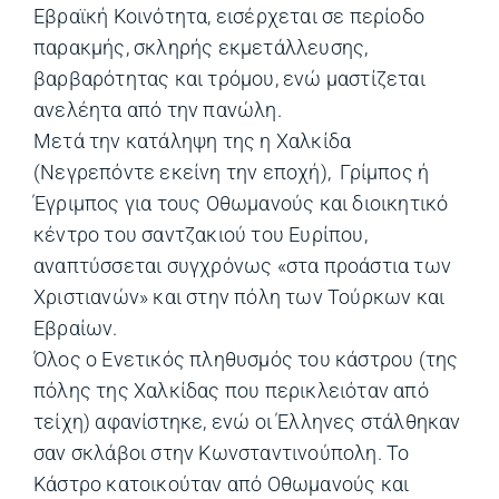
Εβραϊκή Κοινότητα, εισέρχεται σε περίοδο
παρακμής, σκληρής εκμετάλλευσης,
βαρβαρότητας και τρόμου, ενώ μαστίζεται
ανελέητα από την πανώλη.
Μετά την κατάληψη της η Χαλκίδα
(Νεγρεπόντε εκείνη την εποχή), Γρίμπος ή
Έγριμπος για τους Οθωμανούς και διοικητικό
κέντρο του σαντζακιού του Ευρίπου,
αναπτύσσεται συγχρόνως «στα προάστια των
Χριστιανών» και στην πόλη των Τούρκων και
Εβραίων.
Όλος ο Ενετικός πληθυσμός του κάστρου (της
πόλης της Χαλκίδας που περικλειόταν από
τείχη) αφανίστηκε, ενώ οι Έλληνες στάλθηκαν
σαν σκλάβοι στην Κωνσταντινούπολη. Το
Κάστρο κατοικούταν από Οθωμανούς και