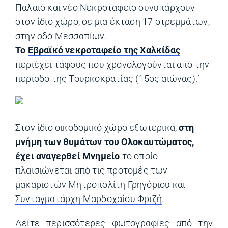
Παλαιό και νέο Νεκροταφείο συνυπάρχουν
στον ίδιο χώρο, σε μία έκταση 17 στρεμμάτων,
στην οδό Μεσσαπίων.
Το
Εβραϊκό νεκροταφείο της Χαλκίδας
περιέχει τάφους που χρονολογούνται από την
περίοδο της Τουρκοκρατίας (15ος αιώνας).΄
Στον ίδιο οικοδομικό χώρο εξωτερικά,
στη
μνήμη των θυμάτων του Ολοκαυτώματος,
έχει αναγερθεί Μνημείο
το οποίο
πλαισιώνεται από τις προτομές των
μακαριστών Μητροπολίτη Γρηγόριου και
Συνταγματάρχη Μαρδοχαίου Φριζή
.
Δείτε περισσότερες
φωτογραφίες από την