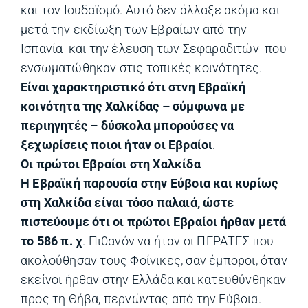
και τον Ιουδαϊσμό. Αυτό δεν άλλαξε ακόμα και
μετά την εκδίωξη των Εβραίων από την
Ισπανία και την έλευση των Σεφαραδιτών που
ενσωματώθηκαν στις τοπικές κοινότητες.
Είναι χαρακτηριστικό ότι στνη Εβραϊκή
κοινότητα της Χαλκίδας – σύμφωνα με
περιηγητές – δύσκολα μπορούσες να
ξεχωρίσεις ποιοι ήταν οι Εβραίοι
.
Οι πρώτοι Εβραίοι στη Χαλκίδα
Η Εβραϊκή παρουσία στην Εύβοια και κυρίως
στη Χαλκίδα είναι τόσο παλαιά, ώστε
πιστεύουμε ότι οι πρώτοι Εβραίοι ήρθαν μετά
το 586 π. χ
. Πιθανόν να ήταν οι ΠΕΡΑΤΕΣ που
ακολούθησαν τους Φοίνικες, σαν έμποροι, όταν
εκείνοι ήρθαν στην Ελλάδα και κατευθύνθηκαν
προς τη Θήβα, περνώντας από την Εύβοια.