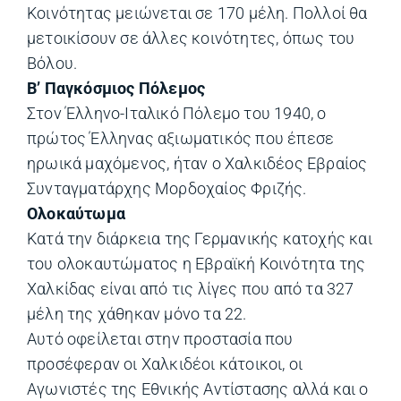
Κοινότητας μειώνεται σε 170 μέλη. Πολλοί θα
μετοικίσουν σε άλλες κοινότητες, όπως του
Βόλου.
Β’ Παγκόσμιος Πόλεμος
Στον Έλληνο-Ιταλικό Πόλεμο του 1940, ο
πρώτος Έλληνας αξιωματικός που έπεσε
ηρωικά μαχόμενος, ήταν ο Χαλκιδέος Εβραίος
Συνταγματάρχης Μορδοχαίος Φριζής.
Ολοκαύτωμα
Κατά την διάρκεια της Γερμανικής κατοχής και
του ολοκαυτώματος η Εβραϊκή Κοινότητα της
Χαλκίδας είναι από τις λίγες που από τα 327
μέλη της χάθηκαν μόνο τα 22.
Αυτό οφείλεται στην προστασία που
προσέφεραν οι Χαλκιδέοι κάτοικοι, οι
Αγωνιστές της Εθνικής Αντίστασης αλλά και ο