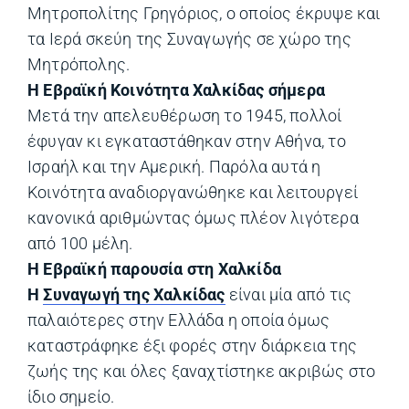
Μητροπολίτης Γρηγόριος, ο οποίος έκρυψε και
τα Ιερά σκεύη της Συναγωγής σε χώρο της
Μητρόπολης.
Η Εβραϊκή Κοινότητα Χαλκίδας σήμερα
Μετά την απελευθέρωση το 1945, πολλοί
έφυγαν κι εγκαταστάθηκαν στην Αθήνα, το
Ισραήλ και την Αμερική. Παρόλα αυτά η
Κοινότητα αναδιοργανώθηκε και λειτουργεί
κανονικά αριθμώντας όμως πλέον λιγότερα
από 100 μέλη.
Η Εβραϊκή παρουσία στη Χαλκίδα
Η
Συναγωγή της Χαλκίδας
είναι μία από τις
παλαιότερες στην Ελλάδα η οποία όμως
καταστράφηκε έξι φορές στην διάρκεια της
ζωής της και όλες ξαναχτίστηκε ακριβώς στο
ίδιο σημείο.