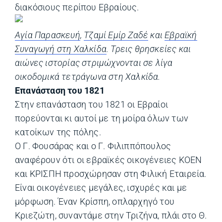
διακόσιους περίπου Εβραίους.
Αγία Παρασκευή
,
Τζαμί Εμίρ Ζαδέ
και
Εβραϊκή
Συναγωγή στη Χαλκίδα
. Τρεις θρησκείες και
αιώνες ιστορίας στριμώχνονται σε λίγα
οικοδομικά τετράγωνα στη Χαλκίδα.
Επανάσταση του 1821
Στην επανάσταση του 1821 οι Εβραίοι
πορεύονται κι αυτοί με τη μοίρα όλων των
κατοίκων της πόλης.
Ο Γ. Φουσάρας και ο Γ. Φιλιππόπουλος
αναφέρουν ότι οι εβραϊκές οικογένειες ΚΟΕΝ
και ΚΡΙΣΠΗ προσχώρησαν στη Φιλική Εταιρεία.
Είναι οικογένειες μεγάλες, ισχυρές και με
μόρφωση. Έναν Κρίσπη, οπλαρχηγό του
Κριεζώτη, συναντάμε στην Τριζήνα, πλάι στο Θ.