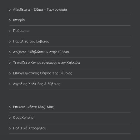
Αξιοθέατα – Έθιμα – Γαστρονομία
Ιστορία
Πρόσωπα
Παραλίες της Εύβοιας
Ατζέντα Εκδηλώσεων στην Εύβοια
Τι παίζει ο Κινηματογράφος στην Χαλκίδα
Επαγγελματικός Οδηγός της Εύβοιας
Αγγελίες Χαλκίδας & Εύβοιας
Επικοινωνήστε Μαζί Μας
Όροι Χρήσης
Πολιτική Απορρήτου