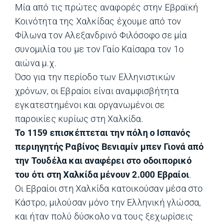
Μία από τις πρώτες αναφορές στην Εβραϊκή
Κοινότητα της Χαλκίδας έχουμε από τον
Φίλωνα τον Αλεξανδρινό Φιλόσοφο σε μία
συνομιλία του με τον Γαίο Καίσαρα τον 1ο
αιώνα μ.χ.
Όσο για την περίοδο των Ελληνιστικών
χρόνων, οι Εβραίοι είναι αναμφισβήτητα
εγκατεστημένοι και οργανωμένοι σε
παροικίες κυρίως στη Χαλκίδα.
Το 1159 επισκέπτεται την πόλη ο Ισπανός
περιηγητής Ραβίνος Βενιαμίν μπεν Γιονά από
την Τουδέλα και αναφέρει στο οδοιπορικό
του ότι στη Χαλκίδα μένουν 2.000 Εβραίοι
.
Οι Εβραίοι στη Χαλκίδα κατοικούσαν μέσα στο
Κάστρο, μιλούσαν μόνο την Ελληνική γλώσσα,
και ήταν πολύ δύσκολο να τους ξεχωρίσεις