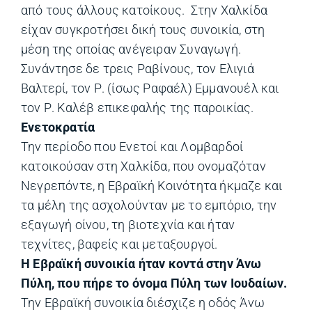
από τους άλλους κατοίκους. Στην Χαλκίδα
είχαν συγκροτήσει δική τους συνοικία, στη
μέση της οποίας ανέγειραν Συναγωγή.
Συνάντησε δε τρεις Ραβίνους, τον Ελιγιά
Βαλτερί, τον Ρ. (ίσως Ραφαέλ) Εμμανουέλ και
τον Ρ. Καλέβ επικεφαλής της παροικίας.
Ενετοκρατία
Την περίοδο που Ενετοί και Λομβαρδοί
κατοικούσαν στη Χαλκίδα, που ονομαζόταν
Νεγρεπόντε, η Εβραϊκή Κοινότητα ήκμαζε και
τα μέλη της ασχολούνταν με το εμπόριο, την
εξαγωγή οίνου, τη βιοτεχνία και ήταν
τεχνίτες, βαφείς και μεταξουργοί.
Η Εβραϊκή συνοικία ήταν κοντά στην Άνω
Πύλη, που πήρε το όνομα Πύλη των Ιουδαίων.
Την Εβραϊκή συνοικία διέσχιζε η οδός Άνω