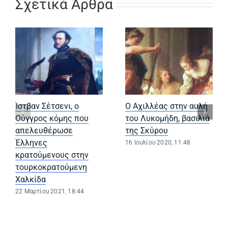
Σχετικά Άρθρα
Ίστβαν Σέτσενι, ο
Ο Αχιλλέας στην αυλή
Ούγγρος κόμης που
του Λυκομήδη, βασιλιά
απελευθέρωσε
της Σκύρου
Έλληνες
16 Ιουλίου 2020, 11:48
κρατούμενους στην
τουρκοκρατούμενη
Χαλκίδα
22 Μαρτίου 2021, 18:44