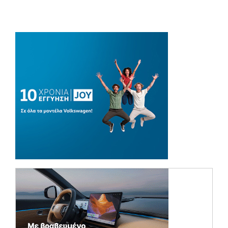
(opens in a new tab)
(opens in a ne
(opens in a ne