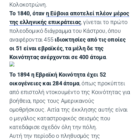
Κολοκοτρώνη.
Το 1840, όταν
η Εύβοια αποτελεί πλέον μέρος
της ελληνικής επικράτειας
, γίνεται το πρώτο
πολεοδομικό διάγραμμα του Κάστρου, όπου
αναφέρονται 455
ιδιοκτησίες από τις οποίες
οι 51 είναι εβραϊκές, τα μέλη δε της
Κοινότητας ανέρχονται σε 400 άτομα
.
Το 1894 η Εβραϊκή Κοινότητα έχει 52
οικογένειες και 284 άτομα
, όπως προκύπτει
από επιστολή ντοκουμέντο της Κοινότητας για
βοήθεια, προς τους Αμερικανούς
ομοθρήσκους. Αιτία της έκκλησης αυτής είναι
ο μεγάλος καταστροφικός σεισμός που
κατεδάφισε σχεδόν όλη την πόλη.
Αυτή την περίοδο ο πληθυσμός της