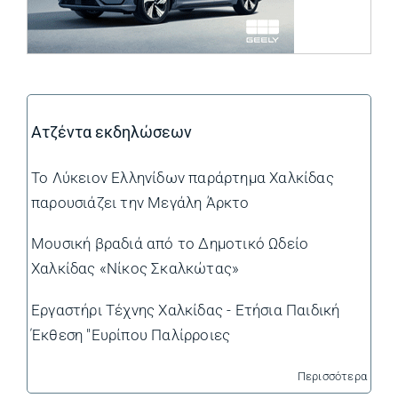
Ατζέντα εκδηλώσεων
Το Λύκειον Ελληνίδων παράρτημα Χαλκίδας
παρουσιάζει την Μεγάλη Άρκτο
Μουσική βραδιά από το Δημοτικό Ωδείο
Χαλκίδας «Νίκος Σκαλκώτας»
Εργαστήρι Τέχνης Χαλκίδας - Ετήσια Παιδική
Έκθεση "Ευρίπου Παλίρροιες
Περισσότερα