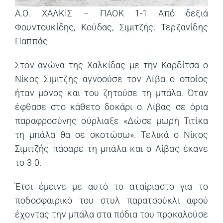
Α.Ο. ΧΑΛΚΙΣ – ΠΑΟΚ 1-1 Από δεξιά
Φουντουκίδης, Κούδας, Σιμιτζής, Τερζανίδης
Παππάς
Στον αγώνα της Χαλκίδας με την Καρδίτσα ο
Νίκος Σιμιτζής αγνοούσε τον Λίβα ο οποίος
ήταν μόνος και του ζητούσε τη μπάλα. Όταν
έφθασε στο κάθετο δοκάρι ο Λίβας σε όρια
παραφροσύνης ούρλιαξε «Δώσε μωρή Τιτίκα
τη μπάλα θα σε σκοτώσω». Τελικά ο Νίκος
Σιμιτζής πάσαρε τη μπάλα και ο Λίβας έκανε
το 3-0.
Έτσι έμεινε με αυτό το αταίριαστο για το
ποδοσφαιρικό του στυλ παρατσούκλι αφού
έχοντας την μπάλα στα πόδια του προκαλούσε