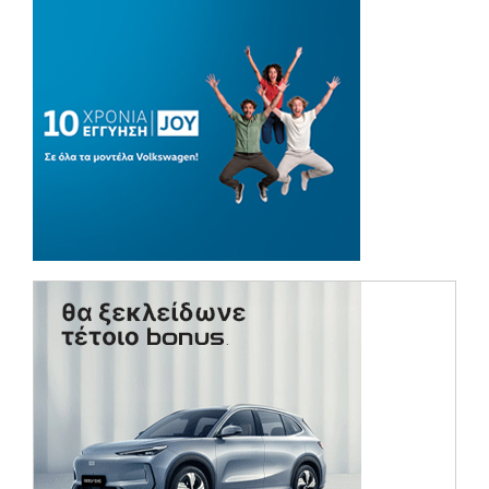
(opens in a ne
(opens in a ne