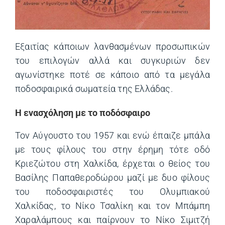
Εξαιτίας κάποιων λανθασμένων προσωπικών
του επιλογών αλλά και συγκυριών δεν
αγωνίστηκε ποτέ σε κάποιο από τα μεγάλα
ποδοσφαιρικά σωματεία της Ελλάδας.
Η ενασχόληση με το ποδόσφαιρο
Τον Αύγουστο του 1957 και ενώ έπαιζε μπάλα
με τους φίλους του στην έρημη τότε οδό
Κριεζώτου στη Χαλκίδα, έρχεται ο θείος του
Βασίλης Παπαθεροδώρου μαζί με δυο φίλους
του ποδοσφαιριστές του Ολυμπιακού
Χαλκίδας, το Νίκο Τσαλίκη και τον Μπάμπη
Χαραλάμπους και παίρνουν το Νίκο Σιμιτζή