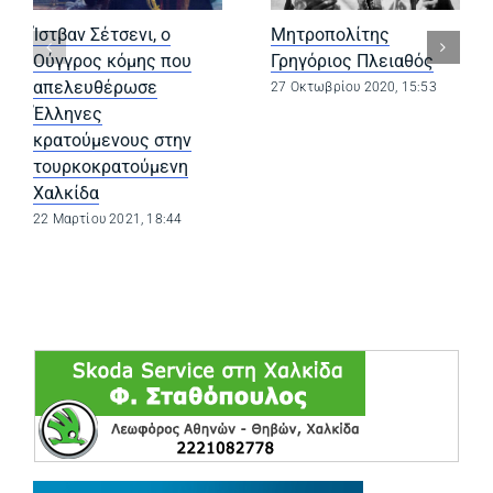
Ίστβαν Σέτσενι, ο
Μητροπολίτης
Ούγγρος κόμης που
Γρηγόριος Πλειαθός
απελευθέρωσε
27 Οκτωβρίου 2020, 15:53
Έλληνες
κρατούμενους στην
τουρκοκρατούμενη
Χαλκίδα
22 Μαρτίου 2021, 18:44
(opens in a ne