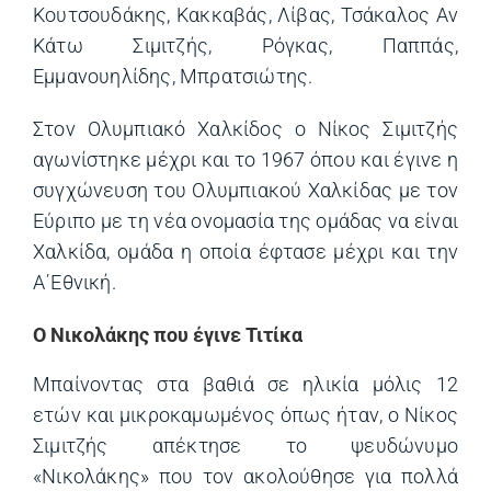
Κουτσουδάκης, Κακκαβάς, Λίβας, Τσάκαλος Αν
Κάτω Σιμιτζής, Ρόγκας, Παππάς,
Εμμανουηλίδης, Μπρατσιώτης.
Στον Ολυμπιακό Χαλκίδος ο Νίκος Σιμιτζής
αγωνίστηκε μέχρι και το 1967 όπου και έγινε η
συγχώνευση του Ολυμπιακού Χαλκίδας με τον
Εύριπο με τη νέα ονομασία της ομάδας να είναι
Χαλκίδα, ομάδα η οποία έφτασε μέχρι και την
Α΄Εθνική.
Ο Νικολάκης που έγινε Τιτίκα
Μπαίνοντας στα βαθιά σε ηλικία μόλις 12
ετών και μικροκαμωμένος όπως ήταν, ο Νίκος
Σιμιτζής απέκτησε το ψευδώνυμο
«Νικολάκης» που τον ακολούθησε για πολλά