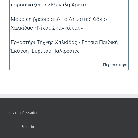
παρουσιάζει την Μεγάλη Άρκτο
Μουσική βραδιά από το Δημοτικό Ωδείο
Χαλκίδας «Νίκος Σκαλκώτας»
Εργαστήρι Τέχνης Χαλκίδας - Ετήσια Παιδική
Έκθεση "Ευρίπου Παλίρροιες
Περισσότερα
Στερεά Ελλάδα
Βοιωτία