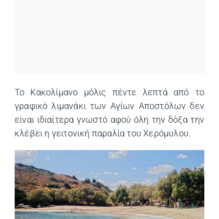
Το Κακολίμανο μόλις πέντε λεπτά από το
γραφικό λιμανάκι των Αγίων Αποστόλων δεν
είναι ιδιαίτερα γνωστό αφού όλη την δόξα την
κλέβει η γειτονική παραλία του Χερόμυλου.