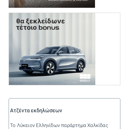
(opens in a ne
Ατζέντα εκδηλώσεων
Το Λύκειον Ελληνίδων παράρτημα Χαλκίδας