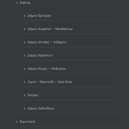
Εύβοια
Δήμος Ερέτριας
Δήμος Διρφύων – Μεσσαπίων
Δήμος Ιστιαίας – Αιδηψού
Δήμος Καρύστου
Δήμος Κύμης – Αλιβερίου
Λίμνη – Μαντούδι – Αγία Άννα
Σκύρος
Δήμος Χαλκιδέων
Ευρυτανία