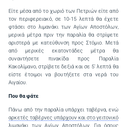
Είτε μέσα από το χωριό των Πετριών είτε από
τον περιφερειακό, σε 10-15 λεπτά θα έχετε
φτάσει στο λιμανάκι των Αγίων Αποστόλων,
μερικά μέτρα πριν την παραλία θα στρίψετε
αριστερά με κατεύθυνση προς Στόμιο. Μετά
από μερικές εκατοντάδες μέτρα θα
συναντήσετε πινακίδα προς Παραλία
Κακολίμανο, στρίβετε δεξιά και σε 5′ λεπτά θα
είστε έτοιμοι να βουτήξετε στα νερά του
Αιγαίου.
Που θα φάτε
Πάνω από την παραλία υπάρχει ταβέρνα, ενώ
αρκετές ταβέρνες υπάρχουν και στο γειτονικό
λιμανάκι των Αγίων Αποστόλων
(opens in a new 
. Για όσους