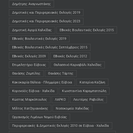
Δημήτρης Αναγνωστάκης
Δημοτικές και Περιφερειακές Εκλογές 2019
Δημοτικές και Περιφερειακές Εκλογές 2023
Δημοτική Αγορά Χαλκίδας
Εθνικές Βουλευτικές Εκλογές 2015
Εθνικές Βουλευτικές Εκλογές 2019
Εθνικές Βουλευτικές Εκλογές Σεπτέμβριος 2015
Εθνικές Εκλογές 2009
Εθνικές Εκλογές 2012
Επιμελητήριο Εύβοιας
Θαλασσινό Καρναβάλι Χαλκίδας
Θανάσης Ζεμπίλης
Θανάσης Τάρτης
Κακοκαιρία Θάλεια - Πλημμύρες Εύβοια
Κατερίνα Καζάνη
Κορονοϊός Εύβοια - Χαλκίδα
Κωνσταντίνα Καραμπατσώλη
Κώστας Μαρκόπουλος
ΛΑΡΚΟ
Λευτέρης Ραβιόλος
Μίλτος Χατζηγιαννάκης
Νοσοκομείο Χαλκίδας
Οργανισμός Λιμένων Νομού Ευβοίας
Περιφερειακές & Δημοτικές Εκλογές 2010 σε Εύβοια - Χαλκίδα