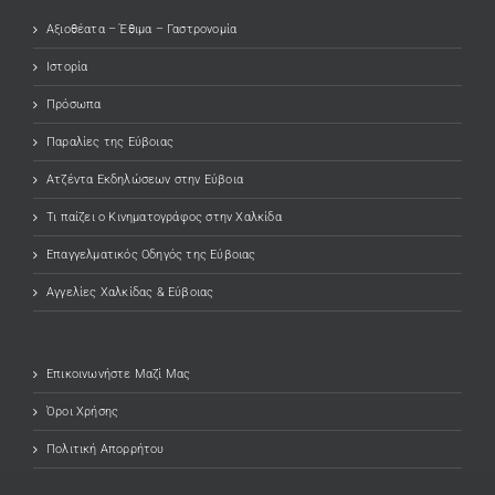
Αξιοθέατα – Έθιμα – Γαστρονομία
Ιστορία
Πρόσωπα
Παραλίες της Εύβοιας
Ατζέντα Εκδηλώσεων στην Εύβοια
Τι παίζει ο Κινηματογράφος στην Χαλκίδα
Επαγγελματικός Οδηγός της Εύβοιας
Αγγελίες Χαλκίδας & Εύβοιας
Επικοινωνήστε Μαζί Μας
Όροι Χρήσης
Πολιτική Απορρήτου