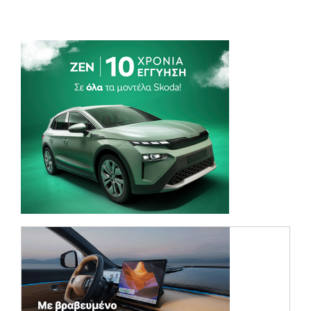
(opens in a new tab)
(opens in a ne
(opens in a ne