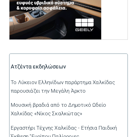
Ατζέντα εκδηλώσεων
Το Λύκειον Ελληνίδων παράρτημα Χαλκίδας
παρουσιάζει την Μεγάλη Άρκτο
Μουσική βραδιά από το Δημοτικό Ωδείο
Χαλκίδας «Νίκος Σκαλκώτας»
Εργαστήρι Τέχνης Χαλκίδας - Ετήσια Παιδική
Έκθεση "Ευρίπου Παλίρροιες