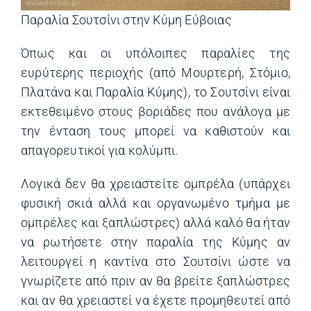
Παραλία Σουτσίνι στην Κύμη Εύβοιας
Όπως και οι υπόλοιπες παραλίες της
ευρύτερης περιοχής (από Μουρτερή, Στόμιο,
Πλατάνα και Παραλία Κύμης), το Σουτσίνι είναι
εκτεθειμένο στους βοριάδες που ανάλογα με
την ένταση τους μπορεί να καθιστούν και
απαγορευτικοί για κολύμπι.
Λογικά δεν θα χρειαστείτε ομπρέλα (υπάρχει
φυσική σκιά αλλά και οργανωμένο τμήμα με
ομπρέλες και ξαπλώστρες) αλλά καλό θα ήταν
να ρωτήσετε στην παραλία της Κύμης αν
λειτουργεί η καντίνα στο Σουτσίνι ώστε να
γνωρίζετε από πριν αν θα βρείτε ξαπλώστρες
και αν θα χρειαστεί να έχετε προμηθευτεί από