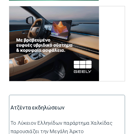
(opens in a ne
Ατζέντα εκδηλώσεων
Το Λύκειον Ελληνίδων παράρτημα Χαλκίδας
παρουσιάζει την Μεγάλη Άρκτο