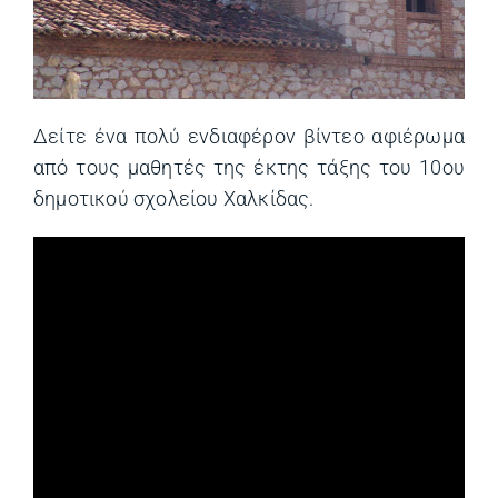
Δείτε ένα πολύ ενδιαφέρον βίντεο αφιέρωμα
από τους μαθητές της έκτης τάξης του 10ου
δημοτικού σχολείου Χαλκίδας.