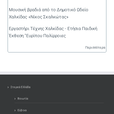
Μουσική βραδιά από το Δημοτικό Ωδείο
Χαλκίδας «Νίκος Σκαλκώτας»
Εργαστήρι Τέχνης Χαλκίδας - Ετήσια Παιδική
Έκθεση "Ευρίπου Παλίρροιες
Περισσότερα
Στερεά Ελλάδα
Βοιωτία
Εύβοια