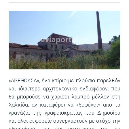
«ΑΡΕΘΟΥΣΑ», ένα κτίριο με πλούσιο παρελθόν
και ιδιαίτερο αρχιτεκτονικό ενδιαφέρον, που
θα μπορούσε να χαρίσει λαμπρό μέλλον στη
Χαλκίδα, αν καταφέρει να «ξεφύγει» απο τα
γρανάζια της γραφειοκρατίας του Δημοσίου
και όλοι οι φορείς συνεργαστούν με στόχο την
αξιοποίησή του και μετατροπή του σε