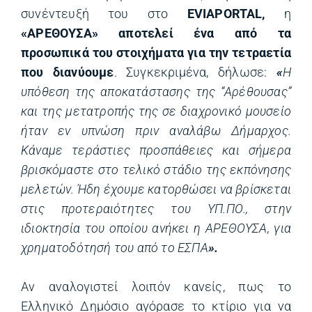
συνέντευξή του στο
EVIAPORTAL,
η
«ΑΡΕΘΟΥΣΑ» αποτελεί ένα από τα
προσωπικά του στοιχήματα για την τετραετία
που διανύουμε
. Συγκεκριμένα, δήλωσε:
«
Η
υπόθεση της αποκατάστασης της “Αρέθουσας”
και της μετατροπής της σε διαχρονικό μουσείο
ήταν εν υπνώση πριν αναλάβω Δήμαρχος.
Κάναμε τεράστιες προσπάθειες και σήμερα
βρισκόμαστε στο τελικό στάδιο της εκπόνησης
μελετών. Ήδη έχουμε κατορθώσει να βρίσκεται
στις προτεραιότητες του ΥΠ.ΠΟ., στην
ιδιοκτησία του οποίου ανήκει η ΑΡΕΘΟΥΣΑ, για
χρηματοδότησή του από το ΕΣΠΑ
».
Αν αναλογιστεί λοιπόν κανείς, πως το
Ελληνικό Δημόσιο αγόρασε το κτίριο για να