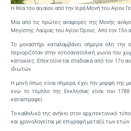
Η θέα του αιγαίου από την Ιερά Μονή του Αγίου Γ
Μία από τις πρώτες αναφορές της Μονής ανάγετ
Μεγίστης Λαύρας του Αγίου Όρους. Από τον 15ο 
Το μοναστήρι καταλαμβάνει σήμερα όλη την 
περιοριζόταν στην νοτιοανατολική γωνία του χώρ
κατοικίες. Επεκτείνεται σταδιακά από τον 17ο 
ιδιωτών.
Η μονή όπως είναι σήμερα, έχει την μορφή της 
ενώ το τέμπλο της Εκκλησίας είναι του 1788 
καταστραφεί.
Το καθολικό της ανήκει στον αρχιτεκτονικό τύπ
και χρονολογείται με επιγραφή μεταξύ των ετών 1