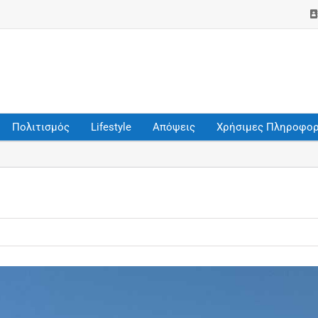
Πολιτισμός
Lifestyle
Απόψεις
Χρήσιμες Πληροφορ