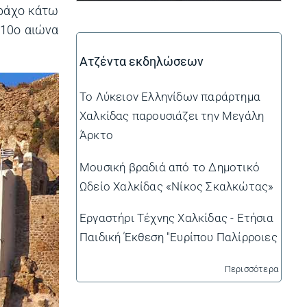
βράχο κάτω
 10ο αιώνα
Ατζέντα εκδηλώσεων
Το Λύκειον Ελληνίδων παράρτημα
Χαλκίδας παρουσιάζει την Μεγάλη
Άρκτο
Μουσική βραδιά από το Δημοτικό
Ωδείο Χαλκίδας «Νίκος Σκαλκώτας»
Εργαστήρι Τέχνης Χαλκίδας - Ετήσια
Παιδική Έκθεση "Ευρίπου Παλίρροιες
Περισσότερα