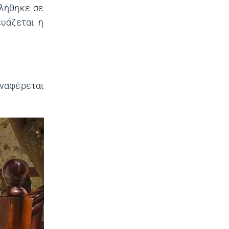
λλήθηκε σε
υάζεται η
αναφέρεται