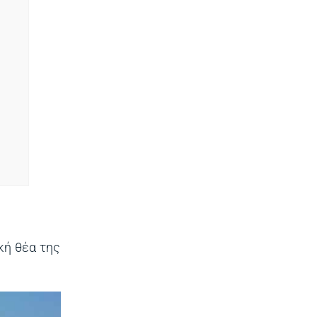
κή θέα της