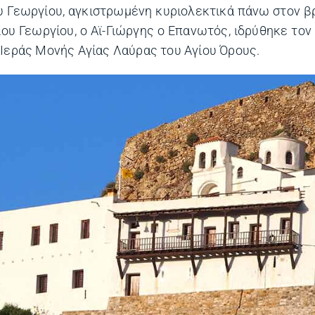
ου Γεωργίου, αγκιστρωμένη κυριολεκτικά πάνω στον 
ου Γεωργίου, ο Αϊ-Γιώργης ο Επανωτός, ιδρύθηκε τον
 Ιεράς Μονής Αγίας Λαύρας του Αγίου Όρους.