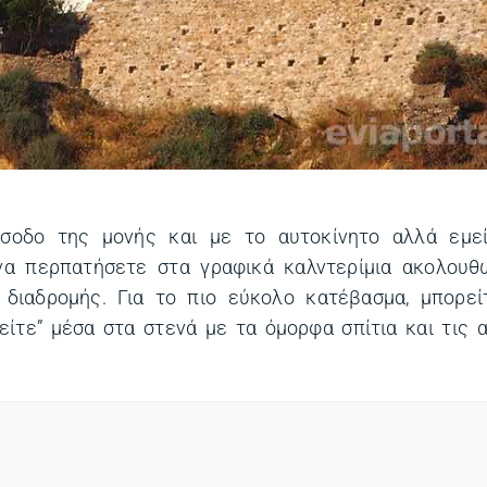
ίσοδο της μονής και με το αυτοκίνητο αλλά εμε
να περπατήσετε στα γραφικά καλντερίμια ακολουθ
διαδρομής. Για το πιο εύκολο κατέβασμα, μπορεί
είτε” μέσα στα στενά με τα όμορφα σπίτια και τις 