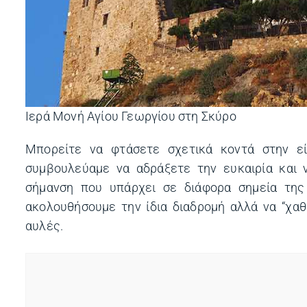
Ιερά Μονή Αγίου Γεωργίου στη Σκύρο
Μπορείτε να φτάσετε σχετικά κοντά στην ε
συμβουλεύαμε να αδράξετε την ευκαιρία και 
σήμανση που υπάρχει σε διάφορα σημεία της 
ακολουθήσουμε την ίδια διαδρομή αλλά να “χαθ
αυλές.