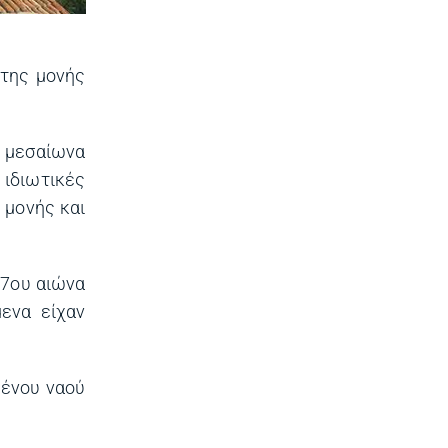
 της μονής
 μεσαίωνα
 ιδιωτικές
 μονής και
17ου αιώνα
ενα είχαν
μένου ναού