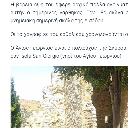
Η βόρεια όψη του έφερε αρχικά πολλά ανοίγματ
αυτήν ο σημερινός νάρθηκας. Τον 18ο αιώνα 
μνημειακή σημερινή σκάλα της εισόδου.
Οι τοιχογραφίες του καθολικού χρονολογούνται σ
Ο Άγιος Γεώργιος είναι ο πολιούχος της Σκύρου
σαν Isola San Giorgio (νησί του Αγίου Γεωργίου).