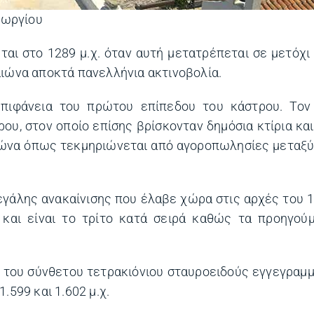
εωργίου
αι στο 1289 μ.χ. όταν αυτή μετατρέπεται σε μετόχι
αιώνα αποκτά πανελλήνια ακτινοβολία.
επιφάνεια του πρώτου επίπεδου του κάστρου. Τον
ου, στον οποίο επίσης βρίσκονταν δημόσια κτίρια και
αιώνα όπως τεκμηριώνεται από αγοροπωλησίες μεταξύ
μεγάλης ανακαίνισης που έλαβε χώρα στις αρχές του 
και είναι το τρίτο κατά σειρά καθώς τα προηγούμ
ο του σύνθετου τετρακιόνιου σταυροειδούς εγγεγραμ
.599 και 1.602 μ.χ.