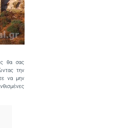
ίς θα σας
ώντας την
τε να μην
ανθισμένες