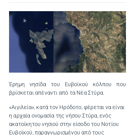
Έρημη νησίδα του Ευβοϊκού κόλπου που
βρίσκεται απέναντι από τα Νέα Στύρα.
«Αιγιλεία», κατά τον Ηρόδοτο, φέρεται να είναι
η αρχαία ονοµασία της νήσου Στύρα, ενός
ακατοίκητου νησιού στην είσοδο του Νοτίου
Ευβοϊκού, παραγνωρισµένου από τους