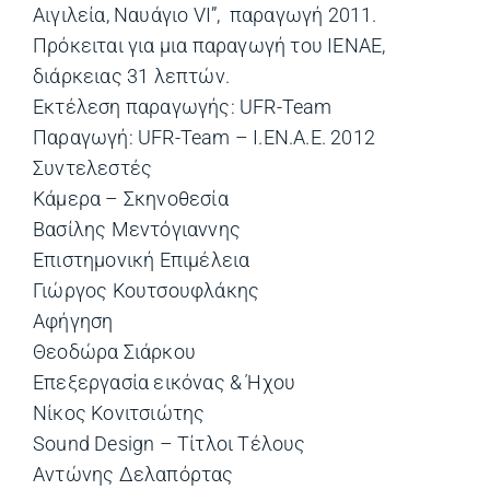
Αιγιλεία, Ναυάγιο VI”, παραγωγή 2011.
Πρόκειται για μια παραγωγή του IENAE,
διάρκειας 31 λεπτών.
Εκτέλεση παραγωγής: UFR-Team
Παραγωγή: UFR-Team – I.EN.A.E. 2012
Συντελεστές
Κάμερα – Σκηνοθεσία
Βασίλης Μεντόγιαννης
Επιστημονική Επιμέλεια
Γιώργος Κουτσουφλάκης
Αφήγηση
Θεοδώρα Σιάρκου
Επεξεργασία εικόνας & Ήχου
Νίκος Κονιτσιώτης
Sound Design – Τίτλοι Τέλους
Αντώνης Δελαπόρτας