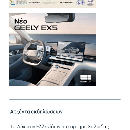
(opens in a ne
Ατζέντα εκδηλώσεων
Το Λύκειον Ελληνίδων παράρτημα Χαλκίδας