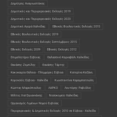
Δημήτρης Αναγνωστάκης
Δημοτικές και Περιφερειακές Εκλογές 2019
Δημοτικές και Περιφερειακές Εκλογές 2023
Δημοτική Αγορά Χαλκίδας
Εθνικές Βουλευτικές Εκλογές 2015
Εθνικές Βουλευτικές Εκλογές 2019
Εθνικές Βουλευτικές Εκλογές Σεπτέμβριος 2015
Εθνικές Εκλογές 2009
Εθνικές Εκλογές 2012
Επιμελητήριο Εύβοιας
Θαλασσινό Καρναβάλι Χαλκίδας
Θανάσης Ζεμπίλης
Θανάσης Τάρτης
Κακοκαιρία Θάλεια - Πλημμύρες Εύβοια
Κατερίνα Καζάνη
Κορονοϊός Εύβοια - Χαλκίδα
Κωνσταντίνα Καραμπατσώλη
Κώστας Μαρκόπουλος
ΛΑΡΚΟ
Λευτέρης Ραβιόλος
Μίλτος Χατζηγιαννάκης
Νοσοκομείο Χαλκίδας
Οργανισμός Λιμένων Νομού Ευβοίας
Περιφερειακές & Δημοτικές Εκλογές 2010 σε Εύβοια - Χαλκίδα