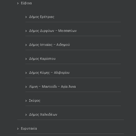
Εύβοια
Δήμος Ερέτριας
Δήμος Διρφύων – Μεσσαπίων
Δήμος Ιστιαίας – Αιδηψού
Δήμος Καρύστου
Δήμος Κύμης – Αλιβερίου
Λίμνη – Μαντούδι – Αγία Άννα
Σκύρος
Δήμος Χαλκιδέων
Ευρυτανία