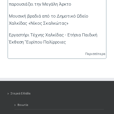
παρουσιάζει την Μεγάλη Άρκτο
Μουσική βραδιά από το Δημοτικό Ωδείο
Χαλκίδας «Νίκος Σκαλκώτας»
Εργαστήρι Τέχνης Χαλκίδας - Ετήσια Παιδική
Έκθεση "Ευρίπου Παλίρροιες
Περισσότερα
Στερεά Ελλάδα
Βοιωτία